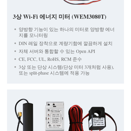
3상 Wi-Fi 에너지 미터 (WEM3080T)
양방향 기능이 있는 하나의 미터로 양방향 에너
지를 모니터링
DIN 레일 장착으로 계량기함에 깔끔하게 설치
자체 서버와 통합할 수 있는 Open API
CE, FCC, UL, RoHS, RCM 준수
3상 또는 단상 시스템(단상 미터 3개처럼 사용),
또는 split-phase 시스템에 적용 가능