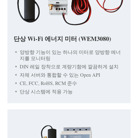
단상 Wi-Fi 에너지 미터 (WEM3080)
양방향 기능이 있는 하나의 미터로 양방향 에너
지를 모니터링
DIN 레일 장착으로 계량기함에 깔끔하게 설치
자체 서버와 통합할 수 있는 Open API
CE, FCC, RoHS, RCM 준수
단상 시스템에 적용 가능