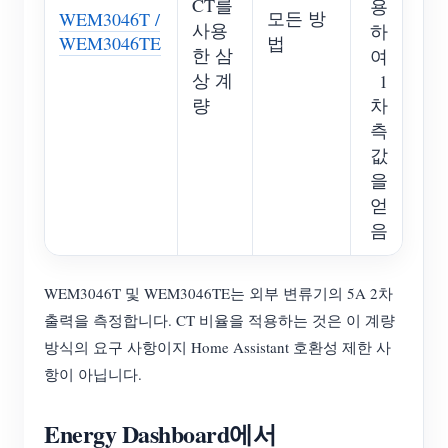
CT를
용
모든 방
WEM3046T /
사용
하
WEM3046TE
법
한 삼
여
상 계
1
량
차
측
값
을
얻
음
WEM3046T 및 WEM3046TE는 외부 변류기의 5A 2차
출력을 측정합니다. CT 비율을 적용하는 것은 이 계량
방식의 요구 사항이지 Home Assistant 호환성 제한 사
항이 아닙니다.
Energy Dashboard에서