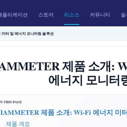
애플리케이션
스토어
리소스
커뮤니티
솔
에너지 미터 및 에너지 모니터링 솔루션
IAMMETER 제품 소개: W
에너지 모니터
IAMMETER 제품 소개: Wi-Fi 에너지
제품 개요