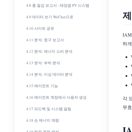
4.8 총 절감 보고서 - 태양광 PV 시스템
제
4.9 데이터 보기 WeChat으로
4.10 사이트 공유
IA
4.11 분석: 청구 보고서
하게
4.12 분석: 에너지 소비 분석
4.13 분석: 부하 분석
4.14 분석: 이상 데이터 분석
4.15 에이전트 기능
4.16 에이전트 계정에서 사용자 생성
각 
무효
4.17 피드백 및 시스템 알림
4.18 순 에너지 계량
I
4.19 하위 계정 생성