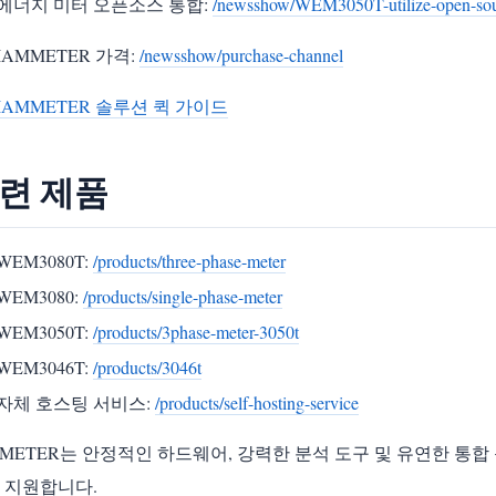
에너지 미터 오픈소스 통합:
/newsshow/WEM3050T-utilize-open-sour
IAMMETER 가격:
/newsshow/purchase-channel
IAMMETER 솔루션 퀵 가이드
련 제품
WEM3080T:
/products/three-phase-meter
WEM3080:
/products/single-phase-meter
WEM3050T:
/products/3phase-meter-3050t
WEM3046T:
/products/3046t
자체 호스팅 서비스:
/products/self-hosting-service
MMETER는 안정적인 하드웨어, 강력한 분석 도구 및 유연한 통
 지원합니다.