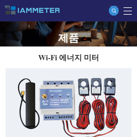
제품
제품
단상 Wi-Fi 에너지 계량기 (WEM3080)
Wi-Fi energy meters, cloud software, and self-hosted
Wi-Fi 에너지 미터
분상 Wi-Fi 에너지 계량기 (WEM2067)
monitoring solutions
삼상 Wi-Fi 에너지 계량기 (WEM3080T)
삼상 Wi-Fi 에너지 계량기 (WEM3046T)
삼상 Wi-Fi 에너지 계량기 (WEM3050T)
WiFi 전력 컨트롤러
IAMMETER Cloud Pro
셀프 호스팅 서비스