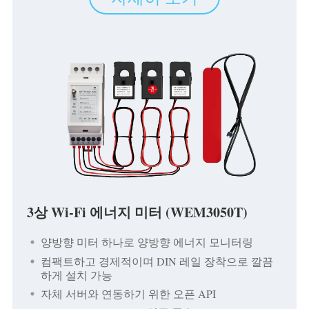
3상 Wi-Fi 에너지 미터 (WEM3050T)
양방향 미터 하나로 양방향 에너지 모니터링
컴팩트하고 경제적이며 DIN 레일 장착으로 깔끔
하게 설치 가능
자체 서버와 연동하기 위한 오픈 API