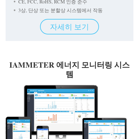
CE, FCC, RoHS, RCM 인증 준수
3상, 단상 또는 분할상 시스템에서 작동
자세히 보기
IAMMETER 에너지 모니터링 시스
템