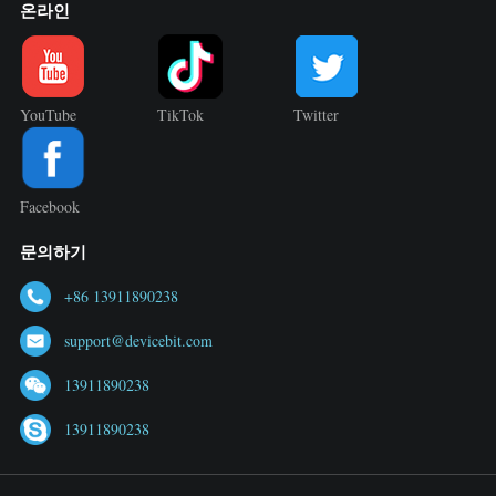
온라인
YouTube
TikTok
Twitter
Facebook
문의하기
+86 13911890238
support@devicebit.com
13911890238
13911890238