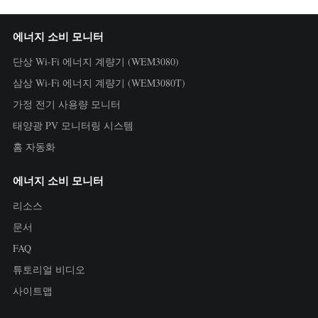
에너지 소비 모니터
단상 Wi-Fi 에너지 계량기 (WEM3080)
삼상 Wi-Fi 에너지 계량기 (WEM3080T)
가정 전기 사용량 모니터
태양광 PV 모니터링 시스템
홈 자동화
에너지 소비 모니터
리소스
문서
FAQ
튜토리얼 비디오
사이트맵