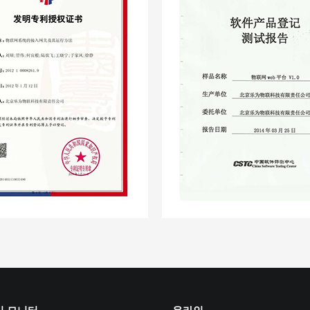
비 모니터
온라인