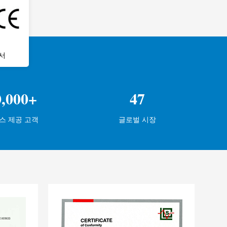
서
0,000+
47
스 제공 고객
글로벌 시장