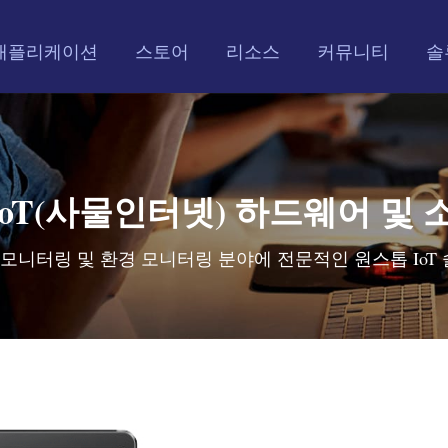
애플리케이션
스토어
리소스
커뮤니티
솔
 IoT(사물인터넷) 하드웨어 및
지 모니터링 및 환경 모니터링 분야에 전문적인 원스톱 Io