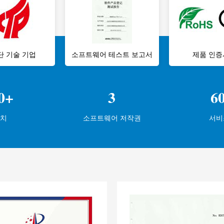
단 기술 기업
소프트웨어 테스트 보고서
제품 인증
0+
3
6
장치
소프트웨어 저작권
서비