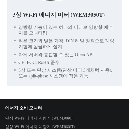
3상 Wi-Fi 에너지 미터 (WEM3050T)
양방향 기능이 있는 하나의 미터로 양방향 에너
지를 모니터링
작은 크기와 낮은 가격, DIN 레일 장착으로 계량
기함에 깔끔하게 설치
자체 서버와 통합할 수 있는 Open API
CE, FCC, RoHS 준수
3상 또는 단상 시스템(단상 미터 3개처럼 사용),
또는 split-phase 시스템에 적용 가능
에너지 소비 모니터
단상 Wi-Fi 에너지 계량기 (WEM3080)
삼상 Wi-Fi 에너지 계량기 (WEM3080T)