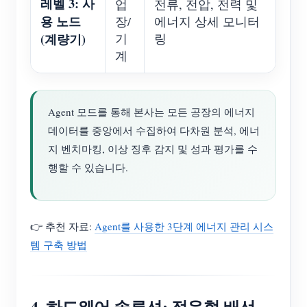
레벨 3: 사
업
전류, 전압, 전력 및
용 노드
장/
에너지 상세 모니터
(계량기)
기
링
계
Agent 모드를 통해 본사는 모든 공장의 에너지
데이터를 중앙에서 수집하여 다차원 분석, 에너
지 벤치마킹, 이상 징후 감지 및 성과 평가를 수
행할 수 있습니다.
👉 추천 자료:
Agent를 사용한 3단계 에너지 관리 시스
템 구축 방법
4. 하드웨어 솔루션: 적응형 배선,