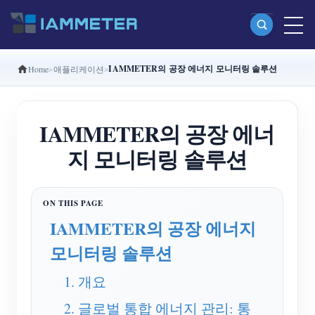
IAMMETER의 공장 에너지 모니터링 솔루션
Home
애플리케이션
제품
단상 Wi-Fi 에너지 계량기 (WEM3080)
IAMMETER의 공장 에너
분상 Wi-Fi 에너지 계량기 (WEM2067)
지 모니터링 솔루션
삼상 Wi-Fi 에너지 계량기 (WEM3080T)
삼상 Wi-Fi 에너지 계량기 (WEM3046T)
삼상 Wi-Fi 에너지 계량기 (WEM3050T)
IAMMETER의 공장 에너지
WiFi 전력 컨트롤러
모니터링 솔루션
IAMMETER Cloud Pro
1. 개요
셀프 호스팅 서비스
2. 글로벌 통합 에너지 관리: 통