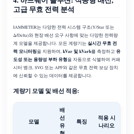
고급 무효 전력 분석
IAMMETER는 다양한 전력 시스템 구조(Y/Star 또는
Δ/Delta)와 현장 배선 요구 사항에 맞는 다양한 전력량
실시간 무효 전
계 모델을 제공합니다. 모든 계량기는
력 모니터링
kVar 및 kVarh
유
을 지원하며,
를 측정하고
도성 또는 용량성 부하 유형
을 자동으로 식별하여 커패
시터 뱅크, SVG 또는 APF와 같은 무효 전력 보상 장치
에 신뢰할 수 있는 데이터를 제공합니다.
계량기 모델 및 배선 적응:
배
선
적용 시
모델
특징
유
나리오
형