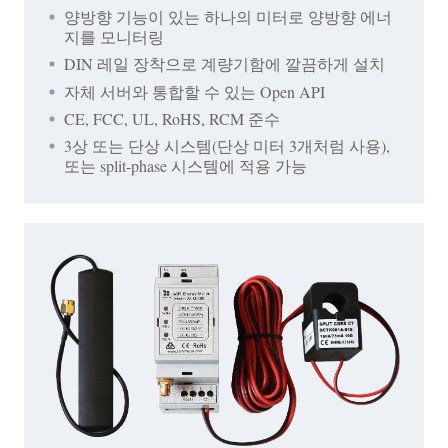
양방향 기능이 있는 하나의 미터로 양방향 에너
지를 모니터링
DIN 레일 장착으로 계량기함에 깔끔하게 설치
자체 서버와 통합할 수 있는 Open API
CE, FCC, UL, RoHS, RCM 준수
3상 또는 단상 시스템(단상 미터 3개처럼 사용),
또는 split-phase 시스템에 적용 가능