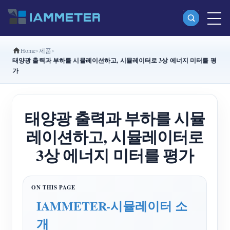
Home
제품
제품
태양광 출력과 부하를 시뮬레이션하고, 시뮬레이터로 3상 에너지 미터를 평
가
단상 Wi-Fi 에너지 계량기 (WEM3080)
분상 Wi-Fi 에너지 계량기 (WEM2067)
태양광 출력과 부하를 시뮬
삼상 Wi-Fi 에너지 계량기 (WEM3080T)
레이션하고, 시뮬레이터로
삼상 Wi-Fi 에너지 계량기 (WEM3046T)
3상 에너지 미터를 평가
삼상 Wi-Fi 에너지 계량기 (WEM3050T)
WiFi 전력 컨트롤러
IAMMETER Cloud Pro
IAMMETER-시뮬레이터 소
셀프 호스팅 서비스
개