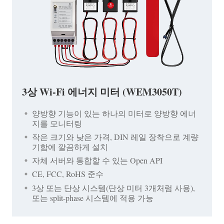
3상 Wi-Fi 에너지 미터 (WEM3050T)
양방향 기능이 있는 하나의 미터로 양방향 에너
지를 모니터링
작은 크기와 낮은 가격, DIN 레일 장착으로 계량
기함에 깔끔하게 설치
자체 서버와 통합할 수 있는 Open API
CE, FCC, RoHS 준수
3상 또는 단상 시스템(단상 미터 3개처럼 사용),
또는 split-phase 시스템에 적용 가능