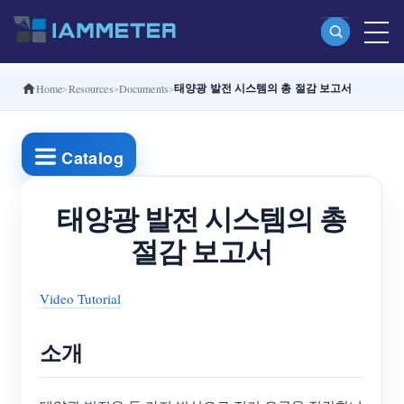
태양광 발전 시스템의 총 절감 보고서
Home
Resources
Documents
제품
단상 Wi-Fi 에너지 계량기 (WEM3080)
Catalog
분상 Wi-Fi 에너지 계량기 (WEM2067)
삼상 Wi-Fi 에너지 계량기 (WEM3080T)
태양광 발전 시스템의 총
절감 보고서
삼상 Wi-Fi 에너지 계량기 (WEM3046T)
삼상 Wi-Fi 에너지 계량기 (WEM3050T)
Video Tutorial
WiFi 전력 컨트롤러
IAMMETER Cloud Pro
소개
셀프 호스팅 서비스