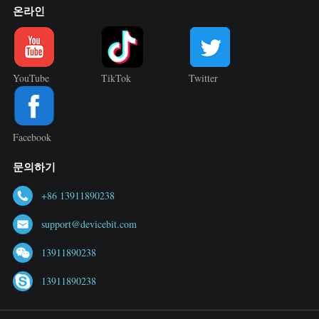
온라인
YouTube
TikTok
Twitter
Facebook
문의하기
+86 13911890238
support@devicebit.com
13911890238
13911890238