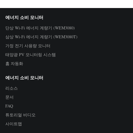
에너지 소비 모니터
단상 Wi-Fi 에너지 계량기 (WEM3080)
삼상 Wi-Fi 에너지 계량기 (WEM3080T)
가정 전기 사용량 모니터
태양광 PV 모니터링 시스템
홈 자동화
에너지 소비 모니터
리소스
문서
FAQ
튜토리얼 비디오
사이트맵