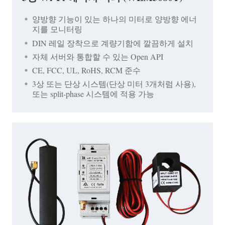
양방향 기능이 있는 하나의 미터로 양방향 에너
지를 모니터링
DIN 레일 장착으로 계량기함에 깔끔하게 설치
자체 서버와 통합할 수 있는 Open API
CE, FCC, UL, RoHS, RCM 준수
3상 또는 단상 시스템(단상 미터 3개처럼 사용),
또는 split-phase 시스템에 적용 가능