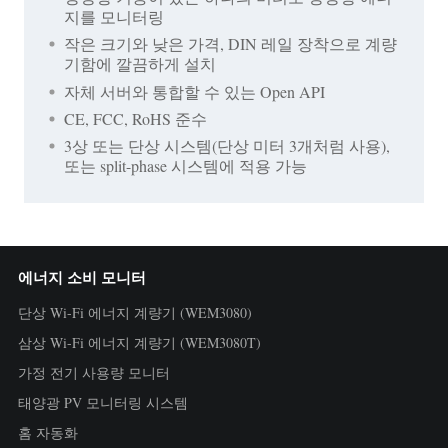
지를 모니터링
작은 크기와 낮은 가격, DIN 레일 장착으로 계량
기함에 깔끔하게 설치
자체 서버와 통합할 수 있는 Open API
CE, FCC, RoHS 준수
3상 또는 단상 시스템(단상 미터 3개처럼 사용),
또는 split-phase 시스템에 적용 가능
에너지 소비 모니터
단상 Wi-Fi 에너지 계량기 (WEM3080)
삼상 Wi-Fi 에너지 계량기 (WEM3080T)
가정 전기 사용량 모니터
태양광 PV 모니터링 시스템
홈 자동화