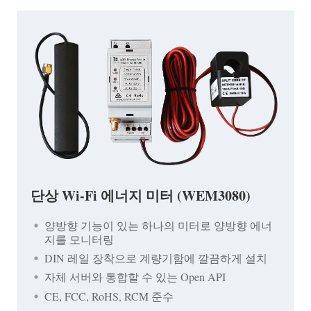
단상 Wi-Fi 에너지 미터 (WEM3080)
양방향 기능이 있는 하나의 미터로 양방향 에너
지를 모니터링
DIN 레일 장착으로 계량기함에 깔끔하게 설치
자체 서버와 통합할 수 있는 Open API
CE, FCC, RoHS, RCM 준수