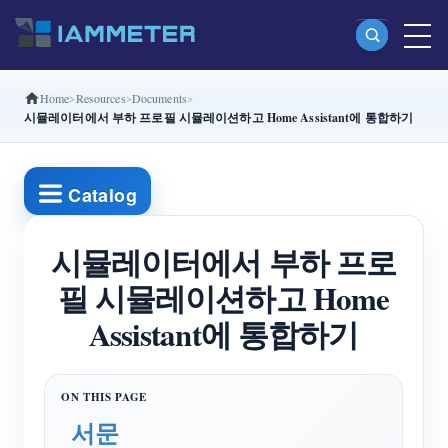
Home
Resources
Documents
제품
시뮬레이터에서 부하 프로필 시뮬레이션하고 Home Assistant에 통합하기
단상 Wi-Fi 에너지 계량기 (WEM3080)
분상 Wi-Fi 에너지 계량기 (WEM2067)
Catalog
삼상 Wi-Fi 에너지 계량기 (WEM3080T)
시뮬레이터에서 부하 프로
삼상 Wi-Fi 에너지 계량기 (WEM3046T)
필 시뮬레이션하고 Home
삼상 Wi-Fi 에너지 계량기 (WEM3050T)
Assistant에 통합하기
WiFi 전력 컨트롤러
IAMMETER Cloud Pro
셀프 호스팅 서비스
서문