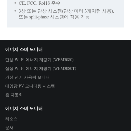
CE, FCC, RoHS 준수
3상 또는 단상 시스템(단상 미터 3개처럼 사용),
또는 split-phase 시스템에 적용 가능
에너지 소비 모니터
단상 Wi-Fi 에너지 계량기 (WEM3080)
삼상 Wi-Fi 에너지 계량기 (WEM3080T)
가정 전기 사용량 모니터
태양광 PV 모니터링 시스템
홈 자동화
에너지 소비 모니터
리소스
문서