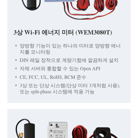
3상 Wi-Fi 에너지 미터 (WEM3080T)
양방향 기능이 있는 하나의 미터로 양방향 에너
지를 모니터링
DIN 레일 장착으로 계량기함에 깔끔하게 설치
자체 서버와 통합할 수 있는 Open API
CE, FCC, UL, RoHS, RCM 준수
3상 또는 단상 시스템(단상 미터 3개처럼 사용),
또는 split-phase 시스템에 적용 가능