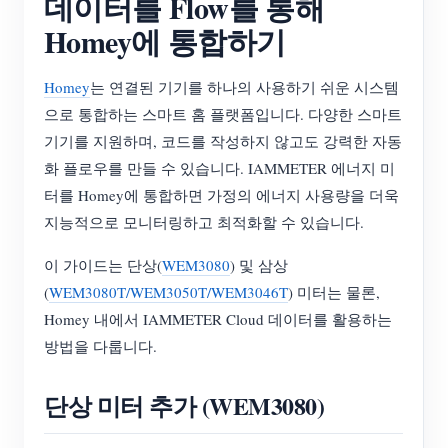
데이터를 Flow를 통해
Homey에 통합하기
블로그
App Store
사이트 탐색
Homey
는 연결된 기기를 하나의 사용하기 쉬운 시스템
PV 랭킹
으로 통합하는 스마트 홈 플랫폼입니다. 다양한 스마트
기기를 지원하며, 코드를 작성하지 않고도 강력한 자동
화 플로우를 만들 수 있습니다. IAMMETER 에너지 미
터를 Homey에 통합하면 가정의 에너지 사용량을 더욱
지능적으로 모니터링하고 최적화할 수 있습니다.
이 가이드는 단상(
WEM3080
) 및 삼상
(
WEM3080T/WEM3050T/WEM3046T
) 미터는 물론,
Homey 내에서 IAMMETER Cloud 데이터를 활용하는
방법을 다룹니다.
단상 미터 추가 (WEM3080)