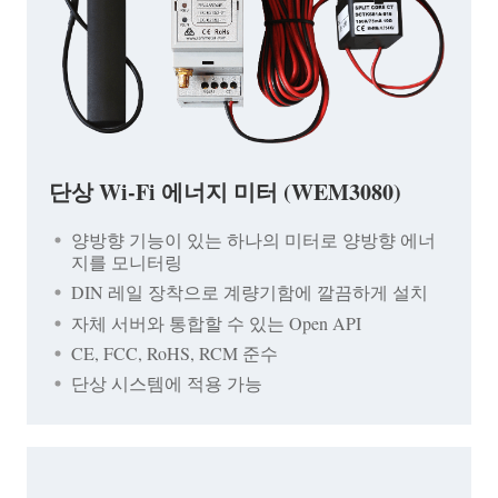
단상 Wi-Fi 에너지 미터 (WEM3080)
양방향 기능이 있는 하나의 미터로 양방향 에너
지를 모니터링
DIN 레일 장착으로 계량기함에 깔끔하게 설치
자체 서버와 통합할 수 있는 Open API
CE, FCC, RoHS, RCM 준수
단상 시스템에 적용 가능