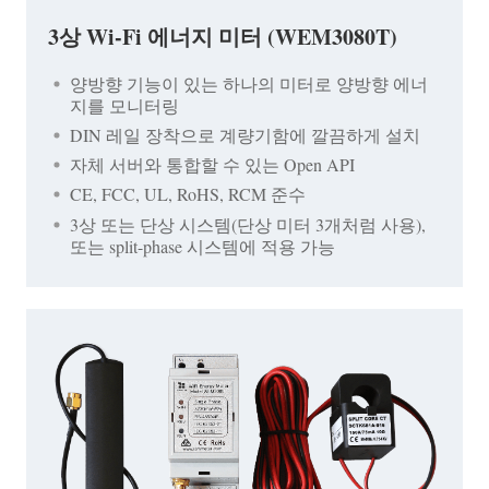
3상 Wi-Fi 에너지 미터 (WEM3080T)
양방향 기능이 있는 하나의 미터로 양방향 에너
지를 모니터링
DIN 레일 장착으로 계량기함에 깔끔하게 설치
자체 서버와 통합할 수 있는 Open API
CE, FCC, UL, RoHS, RCM 준수
3상 또는 단상 시스템(단상 미터 3개처럼 사용),
또는 split-phase 시스템에 적용 가능