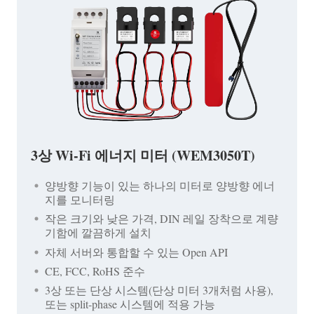
3상 Wi-Fi 에너지 미터 (WEM3050T)
양방향 기능이 있는 하나의 미터로 양방향 에너
지를 모니터링
작은 크기와 낮은 가격, DIN 레일 장착으로 계량
기함에 깔끔하게 설치
자체 서버와 통합할 수 있는 Open API
CE, FCC, RoHS 준수
3상 또는 단상 시스템(단상 미터 3개처럼 사용),
또는 split-phase 시스템에 적용 가능