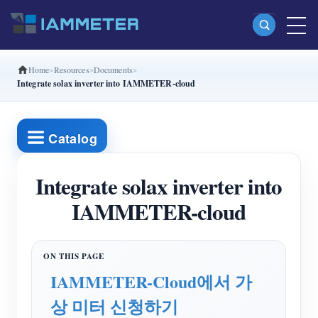
Home
Resources
Documents
제품
Integrate solax inverter into IAMMETER-cloud
단상 Wi-Fi 에너지 계량기 (WEM3080)
분상 Wi-Fi 에너지 계량기 (WEM2067)
Catalog
삼상 Wi-Fi 에너지 계량기 (WEM3080T)
Integrate solax inverter into
삼상 Wi-Fi 에너지 계량기 (WEM3046T)
IAMMETER-cloud
삼상 Wi-Fi 에너지 계량기 (WEM3050T)
WiFi 전력 컨트롤러
IAMMETER Cloud Pro
IAMMETER-Cloud에서 가
셀프 호스팅 서비스
상 미터 신청하기