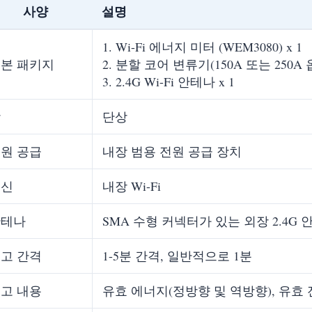
사양
설명
1. Wi-Fi 에너지 미터 (WEM3080) x 1
본 패키지
2. 분할 코어 변류기(150A 또는 250A 옵
3. 2.4G Wi-Fi 안테나 x 1
상
단상
원 공급
내장 범용 전원 공급 장치
통신
내장 Wi-Fi
안테나
SMA 수형 커넥터가 있는 외장 2.4G 
고 간격
1-5분 간격, 일반적으로 1분
고 내용
유효 에너지(정방향 및 역방향), 유효 