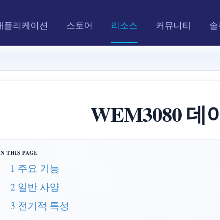
애플리케이션
스토어
리소스
커뮤니티
솔
WEM3080 
1 주요 기능
2 일반 사양
3 전기적 특성