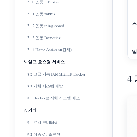
7.10 연동 ioBroker
7.11 연동 zabbix
측
7.12 연동 thingsboard
7.13 연동 Domoticz
7.14 Home Assistant(전체)
일
8. 셀프 호스팅 서비스
8.2 고급 기능 IAMMETER-Docker
4
8.3 자체 시스템 개발
8.1 Docker로 자체 시스템 배포
9. 기타
9.1 로컬 모니터링
9.2 이중 CT 솔루션