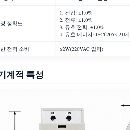
1. 전압: ±1.0%
2. 전류: ±1.0%
정 정확도
3. 유효 전력: ±1.0%
4. 유효 에너지: IEC62053-2
반 전력 소비
≤2W(220VAC 입력)
 기계적 특성