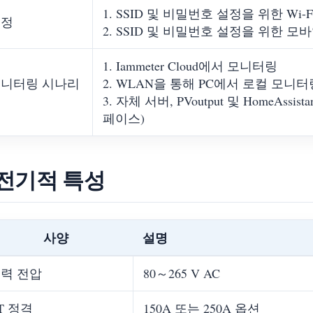
1. SSID 및 비밀번호 설정을 위한 Wi
설정
2. SSID 및 비밀번호 설정을 위한 모
1. Iammeter Cloud에서 모니터링
니터링 시나리
2. WLAN을 통해 PC에서 로컬 모니터링
오
3. 자체 서버, PVoutput 및 HomeAss
페이스)
 전기적 특성
사양
설명
력 전압
80～265 V AC
T 정격
150A 또는 250A 옵션