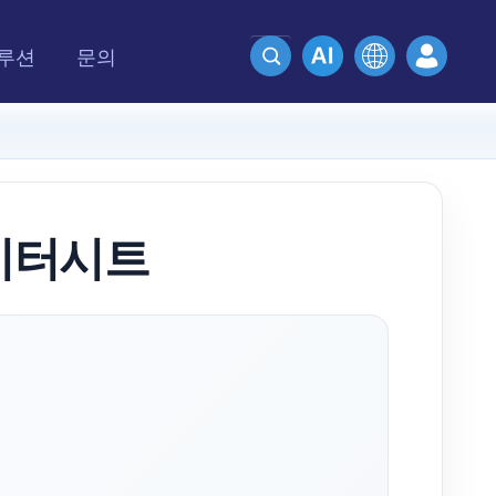
루션
문의
데이터시트