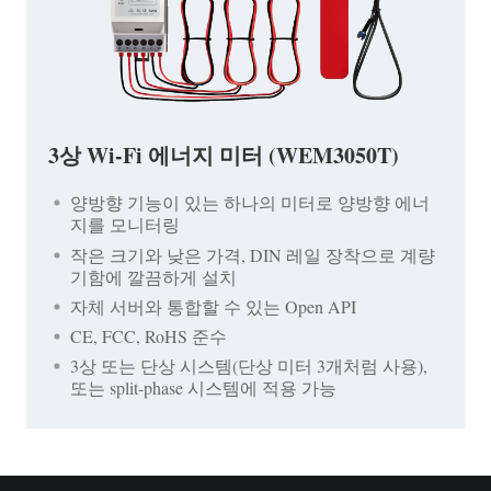
3상 Wi-Fi 에너지 미터 (WEM3050T)
양방향 기능이 있는 하나의 미터로 양방향 에너
지를 모니터링
작은 크기와 낮은 가격, DIN 레일 장착으로 계량
기함에 깔끔하게 설치
자체 서버와 통합할 수 있는 Open API
CE, FCC, RoHS 준수
3상 또는 단상 시스템(단상 미터 3개처럼 사용),
또는 split-phase 시스템에 적용 가능