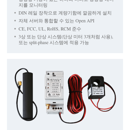
지를 모니터링
DIN 레일 장착으로 계량기함에 깔끔하게 설치
자체 서버와 통합할 수 있는 Open API
CE, FCC, UL, RoHS, RCM 준수
3상 또는 단상 시스템(단상 미터 3개처럼 사용),
또는 split-phase 시스템에 적용 가능