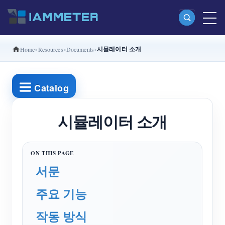
시뮬레이터 소개
Home
Resources
Documents
제품
단상 Wi-Fi 에너지 계량기 (WEM3080)
Catalog
분상 Wi-Fi 에너지 계량기 (WEM2067)
삼상 Wi-Fi 에너지 계량기 (WEM3080T)
시뮬레이터 소개
삼상 Wi-Fi 에너지 계량기 (WEM3046T)
삼상 Wi-Fi 에너지 계량기 (WEM3050T)
서문
WiFi 전력 컨트롤러
주요 기능
IAMMETER Cloud Pro
셀프 호스팅 서비스
작동 방식