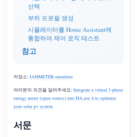
선택
블로그
App Store
부하 프로필 생성
사이트 탐색
시뮬레이터를 Home Assistant에
PV 랭킹
통합하여 제어 로직 테스트
참고
저장소:
IAMMETER-simulator
여러분의 의견을 알려주세요:
Integrate a virtual 3-phase
energy meter (open source) into HA,use it to optimize
your solar pv system
서문