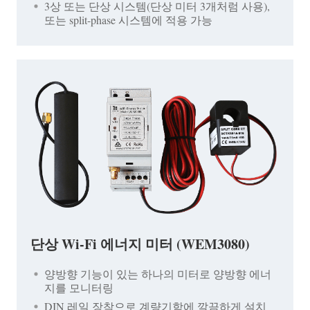
3상 또는 단상 시스템(단상 미터 3개처럼 사용),
또는 split-phase 시스템에 적용 가능
단상 Wi-Fi 에너지 미터 (WEM3080)
양방향 기능이 있는 하나의 미터로 양방향 에너
지를 모니터링
DIN 레일 장착으로 계량기함에 깔끔하게 설치