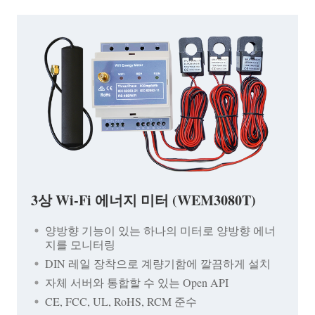
3상 Wi-Fi 에너지 미터 (WEM3080T)
양방향 기능이 있는 하나의 미터로 양방향 에너
지를 모니터링
DIN 레일 장착으로 계량기함에 깔끔하게 설치
자체 서버와 통합할 수 있는 Open API
CE, FCC, UL, RoHS, RCM 준수