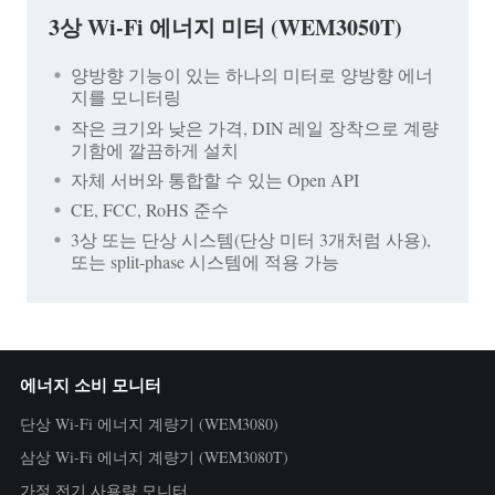
3상 Wi-Fi 에너지 미터 (WEM3050T)
양방향 기능이 있는 하나의 미터로 양방향 에너
지를 모니터링
작은 크기와 낮은 가격, DIN 레일 장착으로 계량
기함에 깔끔하게 설치
자체 서버와 통합할 수 있는 Open API
CE, FCC, RoHS 준수
3상 또는 단상 시스템(단상 미터 3개처럼 사용),
또는 split-phase 시스템에 적용 가능
에너지 소비 모니터
단상 Wi-Fi 에너지 계량기 (WEM3080)
삼상 Wi-Fi 에너지 계량기 (WEM3080T)
가정 전기 사용량 모니터