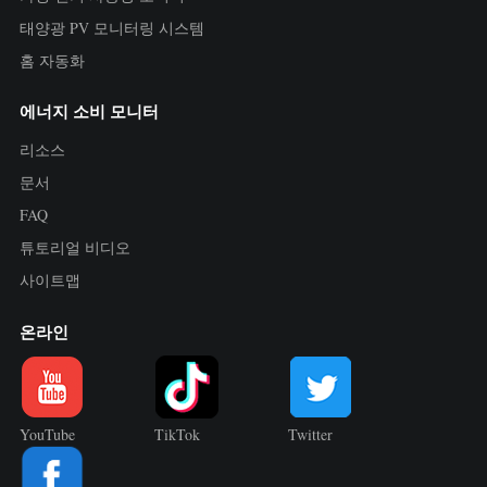
태양광 PV 모니터링 시스템
홈 자동화
에너지 소비 모니터
리소스
문서
FAQ
튜토리얼 비디오
사이트맵
온라인
YouTube
TikTok
Twitter