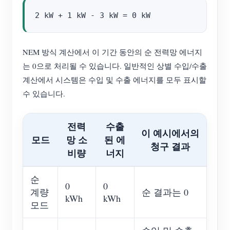
NEM 방식 계산에서 이 기간 동안의 순 전력망 에너지
는 0으로 처리될 수 있습니다. 일반적인 상별 수입/수출
계산에서 시스템은 수입 및 수출 에너지를 모두 표시할
수 있습니다.
전력
수출
이 예시에서의
모드
망 소
된 에
청구 결과
비량
너지
순
0
0
계량
순 결과는 0
kWh
kWh
모드