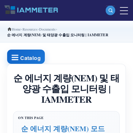
Home
Resources
Documents
제품
순 에너지 계량(NEM) 및 태양광 수출입 모니터링 | IAMMETER
단상 Wi-Fi 에너지 계량기 (WEM3080)
분상 Wi-Fi 에너지 계량기 (WEM2067)
Catalog
삼상 Wi-Fi 에너지 계량기 (WEM3080T)
순 에너지 계량(NEM) 및 태
삼상 Wi-Fi 에너지 계량기 (WEM3046T)
양광 수출입 모니터링 |
삼상 Wi-Fi 에너지 계량기 (WEM3050T)
IAMMETER
WiFi 전력 컨트롤러
IAMMETER Cloud Pro
셀프 호스팅 서비스
순 에너지 계량(NEM) 모드