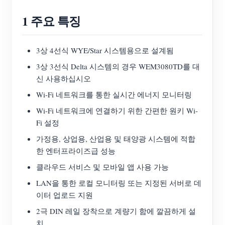
블로그
1 주요 특징
App Store
사이트 탐색
3상 4선식 WYE/Star 시스템용으로 설계됨
PV 랭킹
3상 3선식 Delta 시스템의 경우 WEM3080TD를 대
신 사용하십시오
Wi-Fi 네트워크를 통한 실시간 에너지 모니터링
Wi-Fi 네트워크에 연결하기 위한 간편한 원키 Wi-
Fi 설정
가정용, 상업용, 산업용 및 태양광 시스템에 적합
한 엔터프라이즈급 성능
클라우드 서비스 및 모바일 앱 사용 가능
LAN을 통한 로컬 모니터링 또는 지정된 서버로 데
이터 업로드 지원
2극 DIN 레일 장착으로 계량기 함에 깔끔하게 설
치