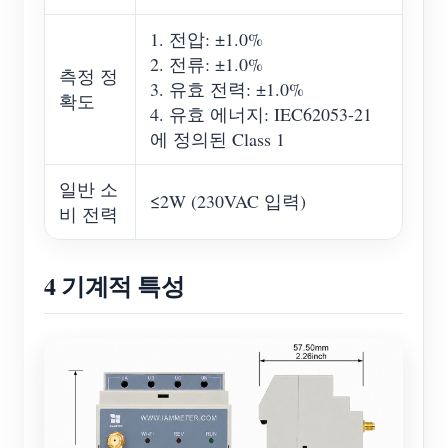
1. 전압: ±1.0%
2. 전류: ±1.0%
측정 정
3. 유효 전력: ±1.0%
확도
4. 유효 에너지: IEC62053-21
에 정의된 Class 1
일반 소
≤2W (230VAC 입력)
비 전력
4 기계적 특성