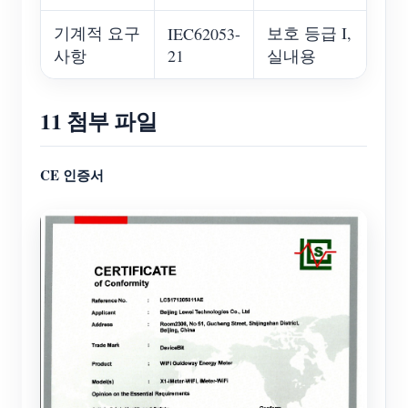
기계적 요구
보호 등급 I,
IEC62053-
사항
21
실내용
11 첨부 파일
CE 인증서