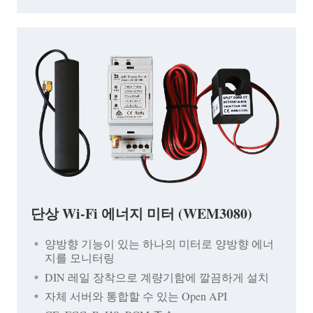
단상 Wi-Fi 에너지 미터 (WEM3080)
양방향 기능이 있는 하나의 미터로 양방향 에너
지를 모니터링
DIN 레일 장착으로 계량기함에 깔끔하게 설치
자체 서버와 통합할 수 있는 Open API