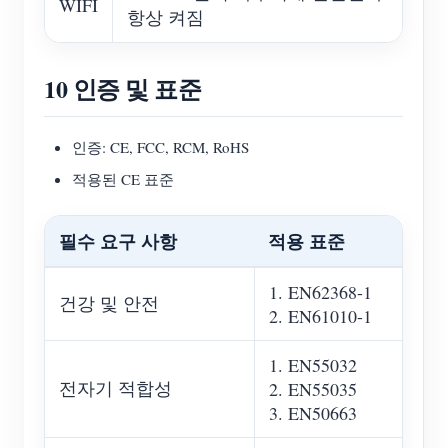
WIFI
항상 켜짐
10 인증 및 표준
인증: CE, FCC, RCM, RoHS
적용된 CE 표준
필수 요구 사항
적용 표준
1. EN62368-1
건강 및 안전
2. EN61010-1
1. EN55032
전자기 적합성
2. EN55035
3. EN50663