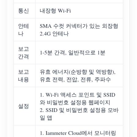
통신
내장형 Wi-Fi
안테
SMA 수컷 커넥터가 있는 외장형
나
2.4G 안테나
보고
1-5분 간격, 일반적으로 1분
간격
보고
유효 에너지(순방향 및 역방향),
내용
유효 전력, 전압, 전류, 주파수
1. Wi-Fi 액세스 포인트 및 SSID
와 비밀번호 설정용 웹페이지
설정
2. SSID 및 비밀번호 설정용 모바
일 앱
1. Iammeter Cloud에서 모니터링