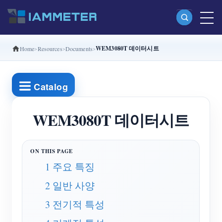
WEM3080T 데이터시트
Home
Resources
Documents
제품
단상 Wi-Fi 에너지 계량기 (WEM3080)
Catalog
분상 Wi-Fi 에너지 계량기 (WEM2067)
삼상 Wi-Fi 에너지 계량기 (WEM3080T)
WEM3080T 데이터시트
삼상 Wi-Fi 에너지 계량기 (WEM3046T)
삼상 Wi-Fi 에너지 계량기 (WEM3050T)
1 주요 특징
WiFi 전력 컨트롤러
2 일반 사양
IAMMETER Cloud Pro
3 전기적 특성
셀프 호스팅 서비스