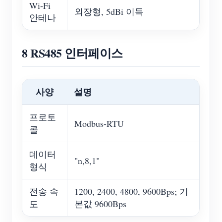
Wi-Fi
외장형, 5dBi 이득
안테나
8 RS485 인터페이스
사양
설명
프로토
Modbus-RTU
콜
데이터
"n,8,1"
형식
전송 속
1200, 2400, 4800, 9600Bps; 기
도
본값 9600Bps