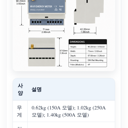
사
설명
양
무
0.62kg (150A 모델); 1.02kg (250A
게
모델); 1.40kg (500A 모델)