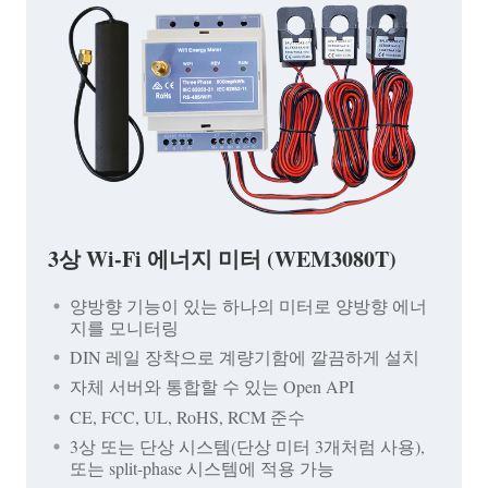
3상 Wi-Fi 에너지 미터 (WEM3080T)
양방향 기능이 있는 하나의 미터로 양방향 에너
지를 모니터링
DIN 레일 장착으로 계량기함에 깔끔하게 설치
자체 서버와 통합할 수 있는 Open API
CE, FCC, UL, RoHS, RCM 준수
3상 또는 단상 시스템(단상 미터 3개처럼 사용),
또는 split-phase 시스템에 적용 가능