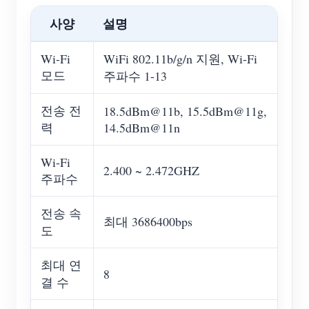
사양
설명
Wi-Fi
WiFi 802.11b/g/n 지원, Wi-Fi
모드
주파수 1-13
전송 전
18.5dBm@11b, 15.5dBm@11g,
력
14.5dBm@11n
Wi-Fi
2.400 ~ 2.472GHZ
주파수
전송 속
최대 3686400bps
도
최대 연
8
결 수