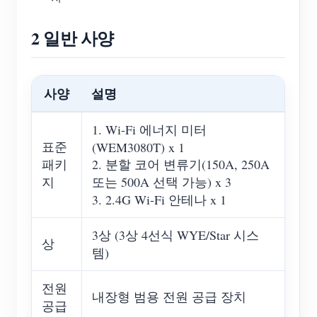
2 일반 사양
사양
설명
1. Wi-Fi 에너지 미터
표준
(WEM3080T) x 1
패키
2. 분할 코어 변류기(150A, 250A
지
또는 500A 선택 가능) x 3
3. 2.4G Wi-Fi 안테나 x 1
3상 (3상 4선식 WYE/Star 시스
상
템)
전원
내장형 범용 전원 공급 장치
공급