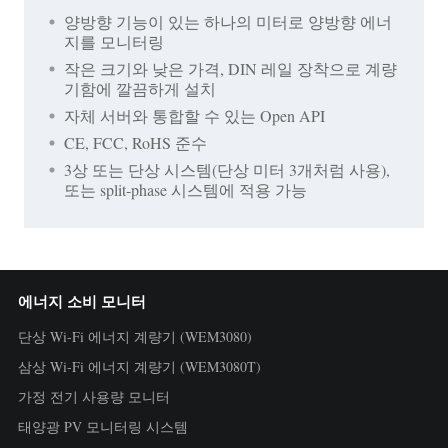
양방향 기능이 있는 하나의 미터로 양방향 에너
지를 모니터링
작은 크기와 낮은 가격, DIN 레일 장착으로 계량
기함에 깔끔하게 설치
자체 서버와 통합할 수 있는 Open API
CE, FCC, RoHS 준수
3상 또는 단상 시스템(단상 미터 3개처럼 사용),
또는 split-phase 시스템에 적용 가능
에너지 소비 모니터
단상 Wi-Fi 에너지 계량기 (WEM3080)
삼상 Wi-Fi 에너지 계량기 (WEM3080T)
가정 전기 사용량 모니터
태양광 PV 모니터링 시스템