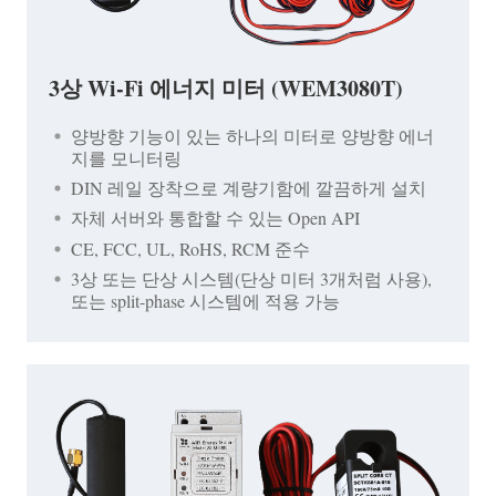
3상 Wi-Fi 에너지 미터 (WEM3080T)
양방향 기능이 있는 하나의 미터로 양방향 에너
지를 모니터링
DIN 레일 장착으로 계량기함에 깔끔하게 설치
자체 서버와 통합할 수 있는 Open API
CE, FCC, UL, RoHS, RCM 준수
3상 또는 단상 시스템(단상 미터 3개처럼 사용),
또는 split-phase 시스템에 적용 가능