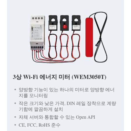
3상 Wi-Fi 에너지 미터 (WEM3050T)
양방향 기능이 있는 하나의 미터로 양방향 에너
지를 모니터링
작은 크기와 낮은 가격, DIN 레일 장착으로 계량
기함에 깔끔하게 설치
자체 서버와 통합할 수 있는 Open API
CE, FCC, RoHS 준수