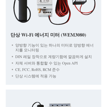
단상 Wi-Fi 에너지 미터 (WEM3080)
양방향 기능이 있는 하나의 미터로 양방향 에너
지를 모니터링
DIN 레일 장착으로 계량기함에 깔끔하게 설치
자체 서버와 통합할 수 있는 Open API
CE, FCC, RoHS, RCM 준수
단상 시스템에 적용 가능