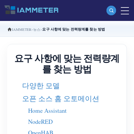
요구 사항에 맞는 전력량계를 찾는 방법
IAMMETER
뉴스
제품
단상 Wi-Fi 에너지 계량기 (WEM3080)
요구 사항에 맞는 전력량계
분상 Wi-Fi 에너지 계량기 (WEM2067)
를 찾는 방법
삼상 Wi-Fi 에너지 계량기 (WEM3080T)
삼상 Wi-Fi 에너지 계량기 (WEM3046T)
다양한 모델
삼상 Wi-Fi 에너지 계량기 (WEM3050T)
오픈 소스 홈 오토메이션
WiFi 전력 컨트롤러
Home Assistant
IAMMETER Cloud Pro
NodeRED
셀프 호스팅 서비스
OpenHAB