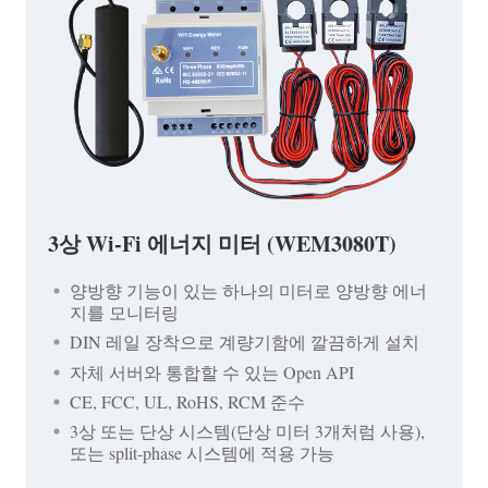
3상 Wi-Fi 에너지 미터 (WEM3080T)
양방향 기능이 있는 하나의 미터로 양방향 에너
지를 모니터링
DIN 레일 장착으로 계량기함에 깔끔하게 설치
자체 서버와 통합할 수 있는 Open API
CE, FCC, UL, RoHS, RCM 준수
3상 또는 단상 시스템(단상 미터 3개처럼 사용),
또는 split-phase 시스템에 적용 가능