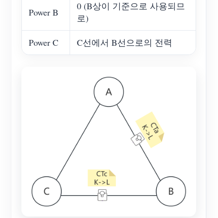
0 (B상이 기준으로 사용되므
Power B
로)
Power C
C선에서 B선으로의 전력