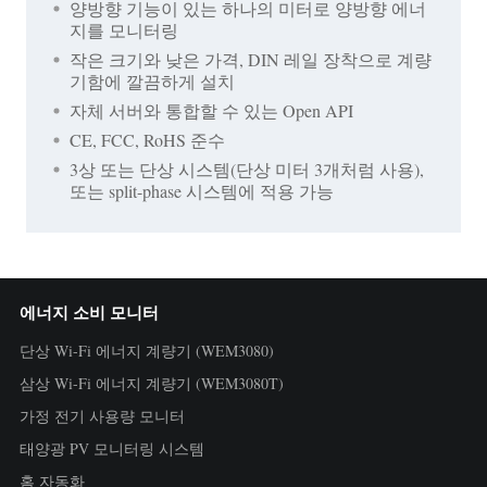
양방향 기능이 있는 하나의 미터로 양방향 에너
지를 모니터링
작은 크기와 낮은 가격, DIN 레일 장착으로 계량
기함에 깔끔하게 설치
자체 서버와 통합할 수 있는 Open API
CE, FCC, RoHS 준수
3상 또는 단상 시스템(단상 미터 3개처럼 사용),
또는 split-phase 시스템에 적용 가능
에너지 소비 모니터
단상 Wi-Fi 에너지 계량기 (WEM3080)
삼상 Wi-Fi 에너지 계량기 (WEM3080T)
가정 전기 사용량 모니터
태양광 PV 모니터링 시스템
홈 자동화