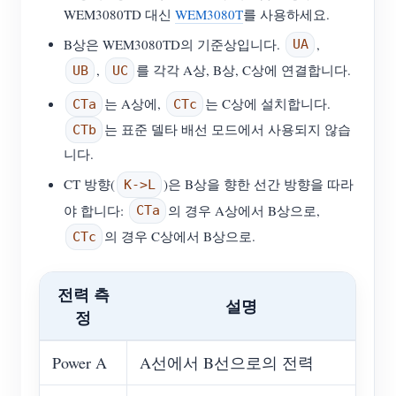
WEM3080TD 대신
WEM3080T
를 사용하세요.
B상은 WEM3080TD의 기준상입니다.
,
UA
,
를 각각 A상, B상, C상에 연결합니다.
UB
UC
는 A상에,
는 C상에 설치합니다.
CTa
CTc
는 표준 델타 배선 모드에서 사용되지 않습
CTb
니다.
CT 방향(
)은 B상을 향한 선간 방향을 따라
K->L
야 합니다:
의 경우 A상에서 B상으로,
CTa
의 경우 C상에서 B상으로.
CTc
전력 측
설명
정
Power A
A선에서 B선으로의 전력