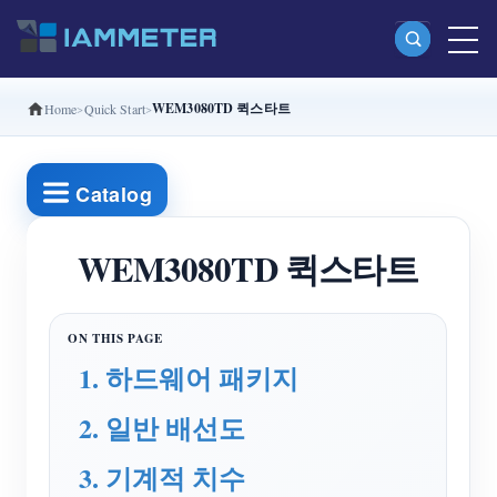
WEM3080TD 퀵스타트
Home
Quick Start
제품
단상 Wi-Fi 에너지 계량기 (WEM3080)
Catalog
분상 Wi-Fi 에너지 계량기 (WEM2067)
삼상 Wi-Fi 에너지 계량기 (WEM3080T)
WEM3080TD 퀵스타트
삼상 Wi-Fi 에너지 계량기 (WEM3046T)
삼상 Wi-Fi 에너지 계량기 (WEM3050T)
1. 하드웨어 패키지
WiFi 전력 컨트롤러
2. 일반 배선도
IAMMETER Cloud Pro
셀프 호스팅 서비스
3. 기계적 치수