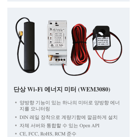
단상 Wi-Fi 에너지 미터 (WEM3080)
양방향 기능이 있는 하나의 미터로 양방향 에너
지를 모니터링
DIN 레일 장착으로 계량기함에 깔끔하게 설치
자체 서버와 통합할 수 있는 Open API
CE, FCC, RoHS, RCM 준수