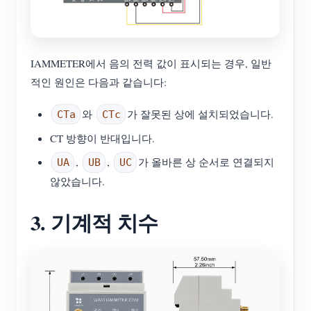
IAMMETER에서 음의 전력 값이 표시되는 경우, 일반
적인 원인은 다음과 같습니다:
와
가 잘못된 상에 설치되었습니다.
CTa
CTc
CT 방향이 반대입니다.
,
,
가 올바른 상 순서로 연결되지
UA
UB
UC
않았습니다.
3. 기계적 치수