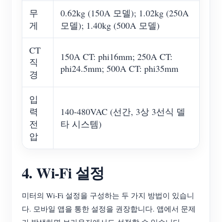
무
0.62kg (150A 모델); 1.02kg (250A
게
모델); 1.40kg (500A 모델)
CT
150A CT: phi16mm; 250A CT:
직
phi24.5mm; 500A CT: phi35mm
경
입
력
140-480VAC (선간, 3상 3선식 델
전
타 시스템)
압
4. Wi-Fi 설정
미터의 Wi-Fi 설정을 구성하는 두 가지 방법이 있습니
다. 모바일 앱을 통한 설정을 권장합니다. 앱에서 문제