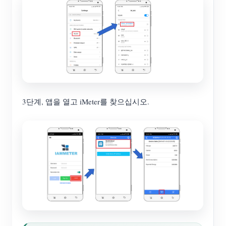
3단계, 앱을 열고 iMeter를 찾으십시오.