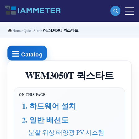
WEM3050T 퀵스타트
Home
Quick Start
제품
단상 Wi-Fi 에너지 계량기 (WEM3080)
Catalog
분상 Wi-Fi 에너지 계량기 (WEM2067)
삼상 Wi-Fi 에너지 계량기 (WEM3080T)
WEM3050T 퀵스타트
삼상 Wi-Fi 에너지 계량기 (WEM3046T)
삼상 Wi-Fi 에너지 계량기 (WEM3050T)
1. 하드웨어 설치
WiFi 전력 컨트롤러
2. 일반 배선도
IAMMETER Cloud Pro
셀프 호스팅 서비스
분할 위상 태양광 PV 시스템