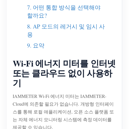
7. 어떤 통합 방식을 선택해야
블로그
App Store
할까요?
사이트 탐색
8. AP 모드의 레거시 및 임시 사
PV 랭킹
용
9. 요약
Wi-Fi 에너지 미터를 인터넷
또는 클라우드 없이 사용하
기
IAMMETER Wi-Fi 에너지 미터는 IAMMETER-
Cloud에 의존할 필요가 없습니다. 개방형 인터페이
스를 통해 로컬 애플리케이션, 오픈 소스 플랫폼 또
는 자체 에너지 모니터링 시스템에 측정 데이터를
제공할 수 있습니다.