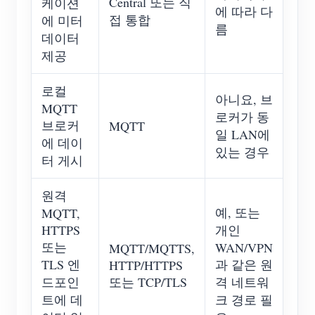
Central 또는 직
케이션
에 따라 다
접 통합
에 미터
름
데이터
제공
로컬
아니요, 브
MQTT
로커가 동
브로커
MQTT
일 LAN에
에 데이
있는 경우
터 게시
원격
예, 또는
MQTT,
HTTPS
개인
또는
WAN/VPN
MQTT/MQTTS,
TLS 엔
과 같은 원
HTTP/HTTPS
드포인
또는 TCP/TLS
격 네트워
트에 데
크 경로 필