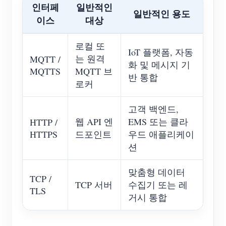
인터페
일반적인
일반적인 용도
이스
대상
로컬 또
IoT 플랫폼, 자동
는 원격
MQTT /
화 및 메시지 기
MQTTS
MQTT 브
반 통합
로커
고객 백엔드,
웹 API 엔
EMS 또는 클라
HTTP /
HTTPS
드포인트
우드 애플리케이
션
맞춤형 데이터
TCP /
TCP 서버
수집기 또는 레
TLS
거시 통합