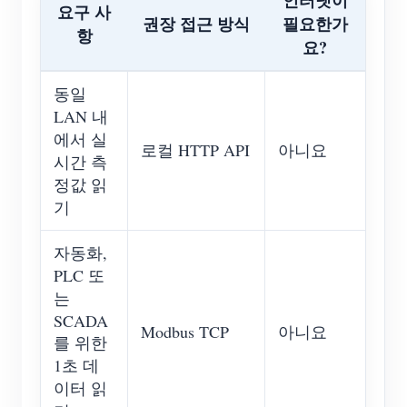
인터넷이
요구 사
권장 접근 방식
필요한가
항
요?
동일
LAN 내
에서 실
로컬 HTTP API
아니요
시간 측
정값 읽
기
자동화,
PLC 또
는
SCADA
Modbus TCP
아니요
를 위한
1초 데
이터 읽