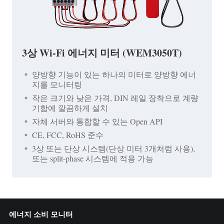
3상 Wi-Fi 에너지 미터 (WEM3050T)
양방향 기능이 있는 하나의 미터로 양방향 에너
지를 모니터링
작은 크기와 낮은 가격, DIN 레일 장착으로 계량
기함에 깔끔하게 설치
자체 서버와 통합할 수 있는 Open API
CE, FCC, RoHS 준수
3상 또는 단상 시스템(단상 미터 3개처럼 사용),
또는 split-phase 시스템에 적용 가능
에너지 소비 모니터