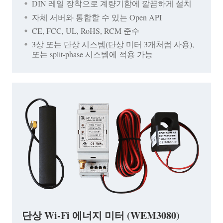
DIN 레일 장착으로 계량기함에 깔끔하게 설치
자체 서버와 통합할 수 있는 Open API
CE, FCC, UL, RoHS, RCM 준수
3상 또는 단상 시스템(단상 미터 3개처럼 사용),
또는 split-phase 시스템에 적용 가능
단상 Wi-Fi 에너지 미터 (WEM3080)