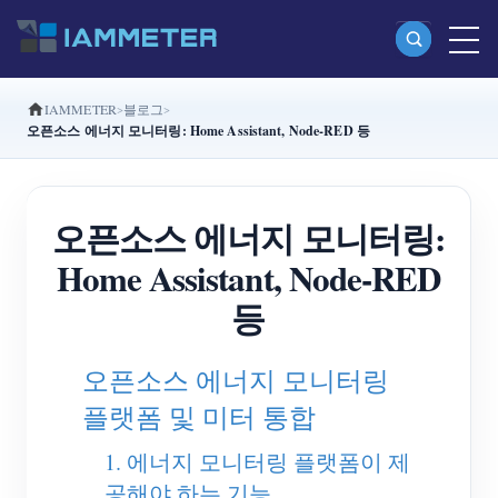
IAMMETER
블로그
제품
오픈소스 에너지 모니터링: Home Assistant, Node-RED 등
단상 Wi-Fi 에너지 계량기 (WEM3080)
분상 Wi-Fi 에너지 계량기 (WEM2067)
오픈소스 에너지 모니터링:
삼상 Wi-Fi 에너지 계량기 (WEM3080T)
Home Assistant, Node-RED
삼상 Wi-Fi 에너지 계량기 (WEM3046T)
등
삼상 Wi-Fi 에너지 계량기 (WEM3050T)
오픈소스 에너지 모니터링
WiFi 전력 컨트롤러
플랫폼 및 미터 통합
IAMMETER Cloud Pro
1. 에너지 모니터링 플랫폼이 제
셀프 호스팅 서비스
공해야 하는 기능