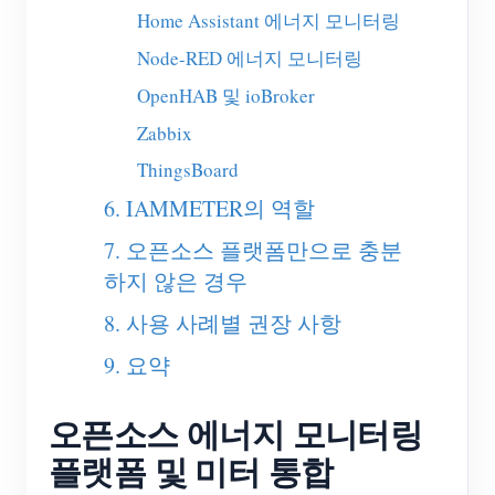
Home Assistant 에너지 모니터링
블로그
App Store
Node-RED 에너지 모니터링
사이트 탐색
OpenHAB 및 ioBroker
PV 랭킹
Zabbix
ThingsBoard
6. IAMMETER의 역할
7. 오픈소스 플랫폼만으로 충분
하지 않은 경우
8. 사용 사례별 권장 사항
9. 요약
오픈소스 에너지 모니터링
플랫폼 및 미터 통합