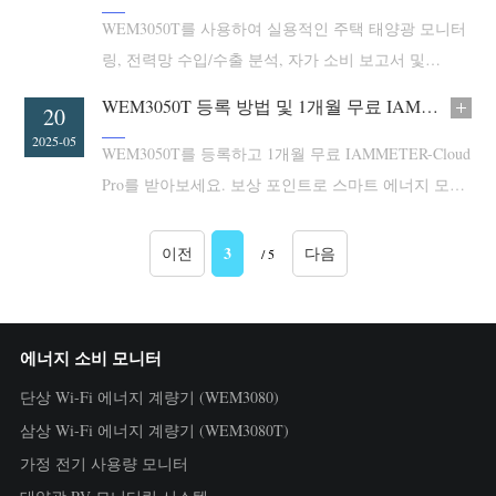
WEM3050T를 사용하여 실용적인 주택 태양광 모니터
링, 전력망 수입/수출 분석, 자가 소비 보고서 및
IAMMETER-Cloud Basic을 활용하세요.
WEM3050T 등록 방법 및 1개월 무료 IAMMETER-Cloud Pro 이용권 활성화 가이드 | IAMMETER
20
2025-05
WEM3050T를 등록하고 1개월 무료 IAMMETER-Cloud
Pro를 받아보세요. 보상 포인트로 스마트 에너지 모니
터링, 태양광 추적, 클라우드 기반 리포트 기능을 이용
해 보세요.
3
이전
다음
/ 5
에너지 소비 모니터
단상 Wi-Fi 에너지 계량기 (WEM3080)
삼상 Wi-Fi 에너지 계량기 (WEM3080T)
가정 전기 사용량 모니터