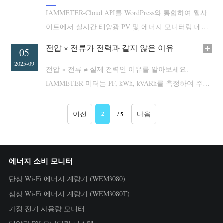
IAMMETER-Cloud API를 WordPress와 통합하여 웹사
이트에서 실시간 태양광 PV 및 에너지 모니터링 데이
터를 쉽게 표시합니다.
전압 × 전류가 전력과 같지 않은 이유
05
2025-09
전압 × 전류 ≠ 실제 전력인 이유를 알아보세요.
IAMMETER 미터는 PF, kWh, kVARh를 측정하여 주거
및 산업 사용자가 비용을 절감하고 에너지 효율성을
최적화할 수 있도록 도와줍니다.
2
이전
다음
/ 5
에너지 소비 모니터
단상 Wi-Fi 에너지 계량기 (WEM3080)
삼상 Wi-Fi 에너지 계량기 (WEM3080T)
가정 전기 사용량 모니터