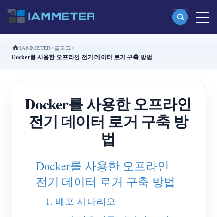
IAMMETER
블로그
제품
Docker를 사용한 오프라인 전기 데이터 로거 구축 방법
단상 Wi-Fi 에너지 계량기 (WEM3080)
분상 Wi-Fi 에너지 계량기 (WEM2067)
Docker를 사용한 오프라인
삼상 Wi-Fi 에너지 계량기 (WEM3080T)
전기 데이터 로거 구축 방
삼상 Wi-Fi 에너지 계량기 (WEM3046T)
법
삼상 Wi-Fi 에너지 계량기 (WEM3050T)
Docker를 사용한 오프라인
WiFi 전력 컨트롤러
전기 데이터 로거 구축 방법
IAMMETER Cloud Pro
1. 배포 시나리오
셀프 호스팅 서비스