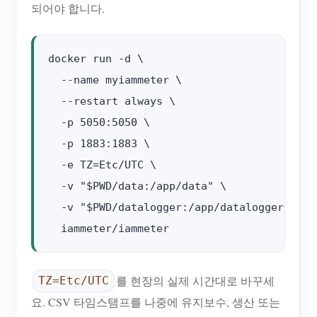
되어야 합니다.
docker run -d \

  --name myiammeter \

  --restart always \

  -p 5050:5050 \

  -p 1883:1883 \

  -e TZ=Etc/UTC \

  -v "$PWD/data:/app/data" \

  -v "$PWD/datalogger:/app/datalogger" \

를 현장의 실제 시간대로 바꾸세
TZ=Etc/UTC
요. CSV 타임스탬프를 나중에 유지보수, 생산 또는