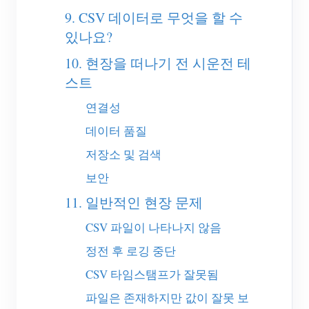
9. CSV 데이터로 무엇을 할 수
블로그
App Store
있나요?
사이트 탐색
10. 현장을 떠나기 전 시운전 테
PV 랭킹
스트
연결성
데이터 품질
저장소 및 검색
보안
11. 일반적인 현장 문제
CSV 파일이 나타나지 않음
정전 후 로깅 중단
CSV 타임스탬프가 잘못됨
파일은 존재하지만 값이 잘못 보