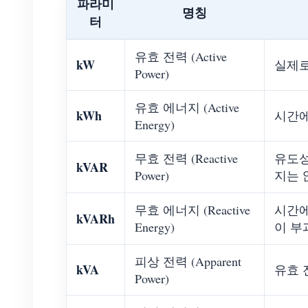
파라미
명칭
터
유효 전력 (Active
kW
실제로
Power)
유효 에너지 (Active
kWh
시간에
Energy)
무효 전력 (Reactive
유도성
kVAR
Power)
지는 
무효 에너지 (Reactive
시간에
kVARh
Energy)
이 부
피상 전력 (Apparent
kVA
유효 
Power)