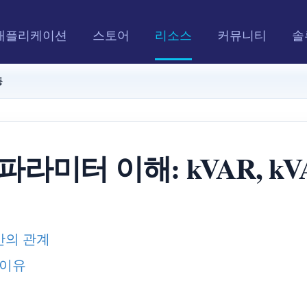
애플리케이션
스토어
리소스
커뮤니티
솔
등
라미터 이해: kVAR, kVA
A 간의 관계
 이유