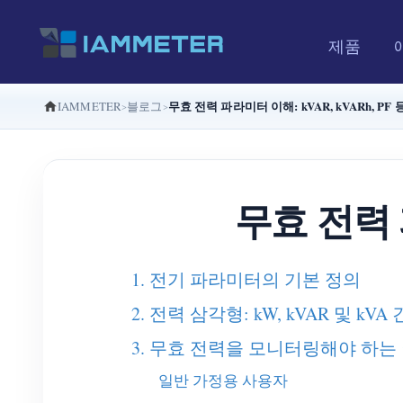
제품
무효 전력 파라미터 이해: kVAR, kVARh, PF 
IAMMETER
블로그
무효 전력 파
1. 전기 파라미터의 기본 정의
2. 전력 삼각형: kW, kVAR 및 kV
3. 무효 전력을 모니터링해야 하는
일반 가정용 사용자