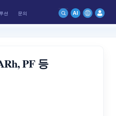
루션
문의
Rh, PF 등