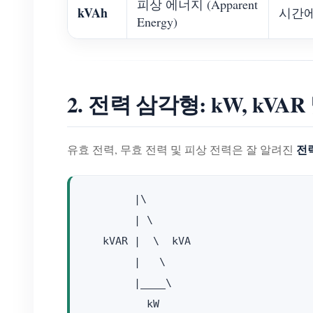
피상 에너지 (Apparent
kVAh
시간에
Energy)
2. 전력 삼각형: kW, kVA
전
유효 전력, 무효 전력 및 피상 전력은 잘 알려진
        |\

        | \

   kVAR |  \  kVA

        |   \

        |____\
