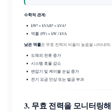
수학적 관계:
kW² + kVAR² = kVA²
역률 (PF) = kW / kVA
낮은 역률
은 무효 전력의 비율이 높음을 나타내며,
도체의 전류 증가
시스템 효율 감소
변압기 및 케이블 손실 증가
전기 요금 인상 또는 벌금 부과
3. 무효 전력을 모니터링해