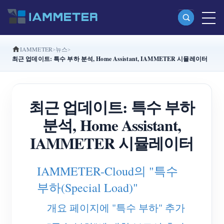
IAMMETER
뉴스
제품
최근 업데이트: 특수 부하 분석, Home Assistant, IAMMETER 시뮬레이터
단상 Wi-Fi 에너지 계량기 (WEM3080)
분상 Wi-Fi 에너지 계량기 (WEM2067)
최근 업데이트: 특수 부하
삼상 Wi-Fi 에너지 계량기 (WEM3080T)
분석, Home Assistant,
삼상 Wi-Fi 에너지 계량기 (WEM3046T)
IAMMETER 시뮬레이터
삼상 Wi-Fi 에너지 계량기 (WEM3050T)
IAMMETER-Cloud의 "특수
WiFi 전력 컨트롤러
부하(Special Load)"
IAMMETER Cloud Pro
개요 페이지에 "특수 부하" 추가
셀프 호스팅 서비스