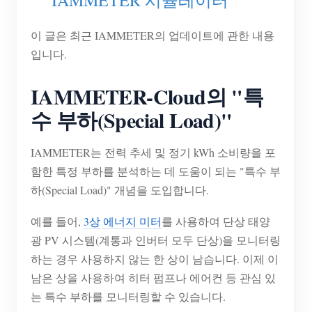
IAMMETER 시뮬레이터
블로그
App Store
이 글은 최근 IAMMETER의 업데이트에 관한 내용
사이트 탐색
입니다.
PV 랭킹
IAMMETER-Cloud의 "특
수 부하(Special Load)"
IAMMETER는 전력 추세 및 정기 kWh 소비량을 포
함한 특정 부하를 분석하는 데 도움이 되는 "특수 부
하(Special Load)" 개념을 도입합니다.
예를 들어,
3상 에너지 미터
를 사용하여 단상 태양
광 PV 시스템(계통과 인버터 모두 단상)을 모니터링
하는 경우 사용하지 않는 한 상이 남습니다. 이제 이
남은 상을 사용하여 히터 펌프나 에어컨 등 관심 있
는 특수 부하를 모니터링할 수 있습니다.