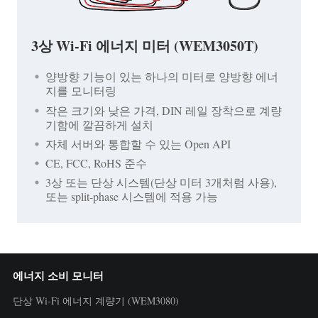
3상 Wi-Fi 에너지 미터 (WEM3050T)
양방향 기능이 있는 하나의 미터로 양방향 에너
지를 모니터링
작은 크기와 낮은 가격, DIN 레일 장착으로 계량
기함에 깔끔하게 설치
자체 서버와 통합할 수 있는 Open API
CE, FCC, RoHS 준수
3상 또는 단상 시스템(단상 미터 3개처럼 사용),
또는 split-phase 시스템에 적용 가능
에너지 소비 모니터
단상 Wi-Fi 에너지 계량기 (WEM3080)