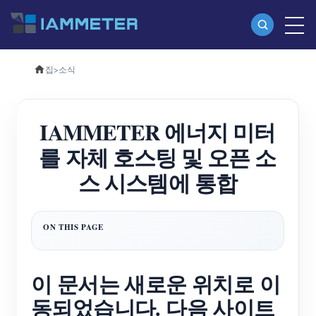
집
>
소식
제품
단상 Wi-Fi 에너지 측정기(WEM3080)
IAMMETER 에너지 미터
삼상 Wi-Fi 에너지 측정기(WEM3080T)
를 자체 호스팅 및 오픈 소
3상 Wi-Fi 에너지 측정기(WEM3046T)
스 시스템에 통합
삼상 Wi-Fi 에너지 측정기(WEM3050T)
WiFi 전원 컨트롤러
IAMMETER 클라우드 프로
셀프 호스팅 서비스
이 문서는 새로운 위치로 이
EV 충전기
동되었습니다. 다음 사이트