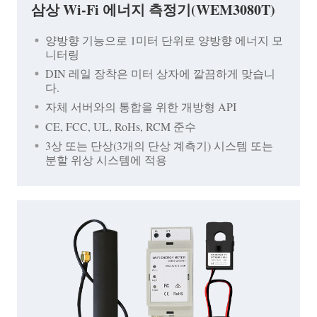
삼상 Wi-Fi 에너지 측정기(WEM3080T)
양방향 기능으로 1미터 단위로 양방향 에너지 모
니터링
DIN 레일 장착은 미터 상자에 깔끔하게 맞습니
다.
자체 서버와의 통합을 위한 개방형 API
CE, FCC, UL, RoHs, RCM 준수
3상 또는 단상(3개의 단상 계측기) 시스템 또는
분할 위상 시스템에 적용