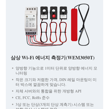
삼상 Wi-Fi 에너지 측정기(WEM3050T)
양방향 기능으로 1미터 단위로 양방향 에너지 모
니터링
작은 크기와 저렴한 가격, DIN 레일 마운팅이 미
터 박스에 깔끔하게 맞습니다.
자체 서버와의 통합을 위한 개방형 API
CE, FCC, RoHs 준수
3상 또는 단상(3개의 단상 계측기) 시스템 또는