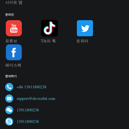
사이트 맵
온라인
유튜브
Tik의 톡
트위터
페이스북
문의하기
+86 13911890238
support@devicebit.com
13911890238
13911890238