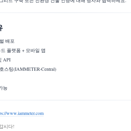
 그리드 구축 또는 친환경 건물 인증에 대해 당사와 협력하세요.
유
로벌 배포
드 플랫폼 + 모바일 앱
API
(IAMMETER-Central)
 가능
tps://www.iammeter.com
갑시다!