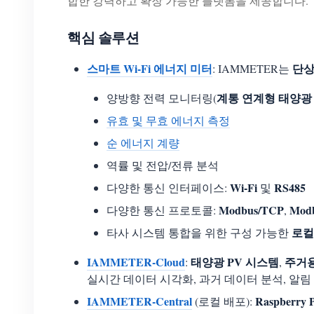
합한 강력하고 확장 가능한 플랫폼을 제공합니다.
핵심 솔루션
스마트 Wi-Fi 에너지 미터
단
: IAMMETER는
계통 연계형 태양광 
양방향 전력 모니터링(
유효 및 무효 에너지 측정
순 에너지 계량
역률 및 전압/전류 분석
Wi-Fi
RS485
다양한 통신 인터페이스:
및
Modbus/TCP
Mod
다양한 통신 프로토콜:
,
로컬
타사 시스템 통합을 위한 구성 가능한
IAMMETER-Cloud
태양광 PV 시스템
주거용
:
,
실시간 데이터 시각화, 과거 데이터 분석, 알림
IAMMETER-Central
Raspberry P
(로컬 배포):