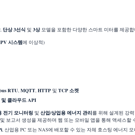
상
단상 3선식
3상
,
및
모델을 포함한 다양한 스마트 미터를 제공합니
PV 시스템
에 이상적)
bus RTU
MQTT
HTTP
TCP 소켓
,
,
및
 및 클라우드 API
 전기 모니터링
산업/상업용 에너지 관리
및
를 위해 설계된 강
 및 보고서 생성을 제공하며 웹 또는 모바일 앱을 통해 액세스할 
i
, 산업용 PC 또는 NAS에 배포할 수 있는 자체 호스팅 에너지 모