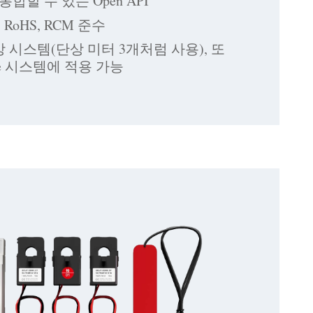
합할 수 있는 Open API
L, RoHS, RCM 준수
상 시스템(단상 미터 3개처럼 사용), 또
hase 시스템에 적용 가능