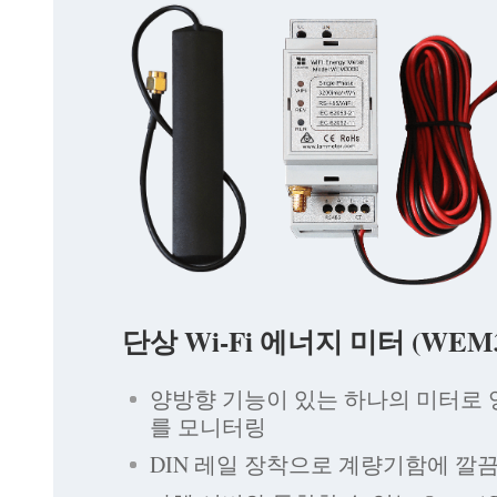
단상 Wi-Fi 에너지 미터 (WEM3
양방향 기능이 있는 하나의 미터로
를 모니터링
DIN 레일 장착으로 계량기함에 깔