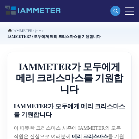
IAMMETER
뉴스
제품
IAMMETER가 모두에게 메리 크리스마스를 기원합니다
단상 Wi-Fi 에너지 계량기 (WEM3080)
분상 Wi-Fi 에너지 계량기 (WEM2067)
IAMMETER가 모두에게
삼상 Wi-Fi 에너지 계량기 (WEM3080T)
메리 크리스마스를 기원합
삼상 Wi-Fi 에너지 계량기 (WEM3046T)
니다
삼상 Wi-Fi 에너지 계량기 (WEM3050T)
IAMMETER가 모두에게 메리 크리스마스
WiFi 전력 컨트롤러
를 기원합니다
IAMMETER Cloud Pro
이 따뜻한 크리스마스 시즌에 IAMMETER의 모든
셀프 호스팅 서비스
메리 크리스마스
직원은 진심으로 여러분께
를 기원