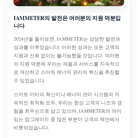
블로그
App Store
IAMMETER의 발전은 여러분의 지원 덕분입
사이트 탐색
니다
PV 랭킹
2024년을 돌아보면, IAMMETER는 상당한 발전과
성과를 이루었습니다. 이러한 성과는 모든 고객의
지원과 신뢰 없이는 불가능했을 것입니다. 여러분
의 지원 덕분에 우리는 제품과 서비스를 지속적으
로 개선하고 스마트 에너지 관리의 혁신을 추진할
수 있었습니다.
스마트 미터의 혁신이나 에너지 관리 시스템의 지
속적인 최적화 모두, 우리는 항상 고객의 니즈와 경
험을 최우선으로 삼고 있으며, IAMMETER의 의미
있는 업그레이드 중 많은 부분이 고객의 제안에서
비롯되었습니다.