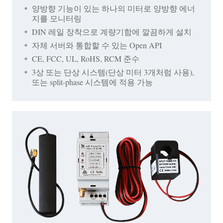
양방향 기능이 있는 하나의 미터로 양방향 에너
지를 모니터링
DIN 레일 장착으로 계량기함에 깔끔하게 설치
자체 서버와 통합할 수 있는 Open API
CE, FCC, UL, RoHS, RCM 준수
3상 또는 단상 시스템(단상 미터 3개처럼 사용),
또는 split-phase 시스템에 적용 가능