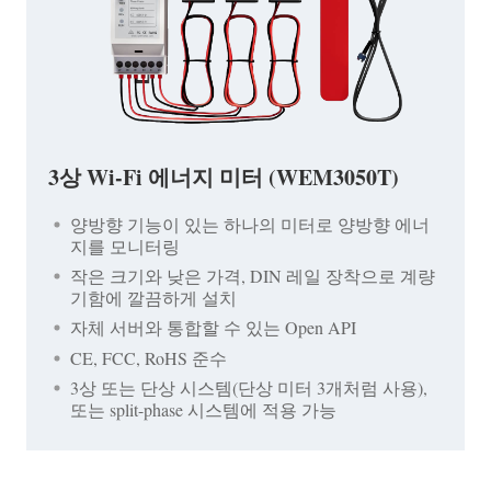
3상 Wi-Fi 에너지 미터 (WEM3050T)
양방향 기능이 있는 하나의 미터로 양방향 에너
지를 모니터링
작은 크기와 낮은 가격, DIN 레일 장착으로 계량
기함에 깔끔하게 설치
자체 서버와 통합할 수 있는 Open API
CE, FCC, RoHS 준수
3상 또는 단상 시스템(단상 미터 3개처럼 사용),
또는 split-phase 시스템에 적용 가능