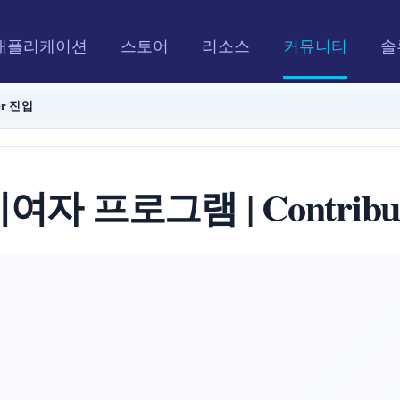
애플리케이션
스토어
리소스
커뮤니티
솔
er 진입
자 프로그램 | Contribut