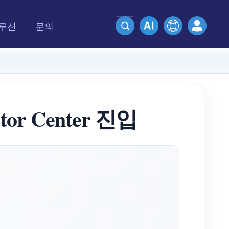
루션
문의
or Center 진입