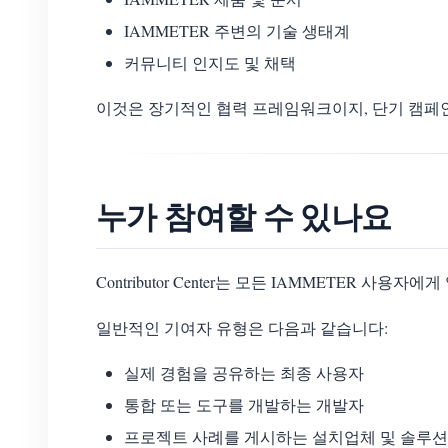
IAMMETER 주변의 기술 생태계
커뮤니티 인지도 및 채택
이것은 장기적인 협력 프레임워크이지, 단기 캠페
누가 참여할 수 있나요
Contributor Center는 모든 IAMMETER 사용자
일반적인 기여자 유형은 다음과 같습니다:
실제 경험을 공유하는 최종 사용자
통합 또는 도구를 개발하는 개발자
프로젝트 사례를 게시하는 설치업체 및 솔루