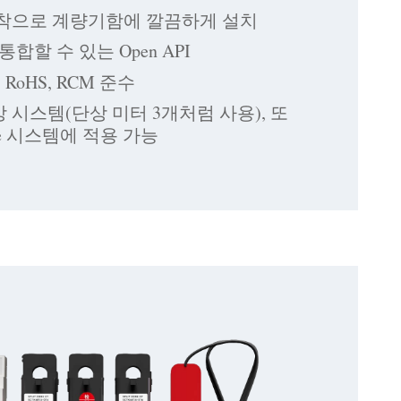
 장착으로 계량기함에 깔끔하게 설치
합할 수 있는 Open API
L, RoHS, RCM 준수
상 시스템(단상 미터 3개처럼 사용), 또
hase 시스템에 적용 가능