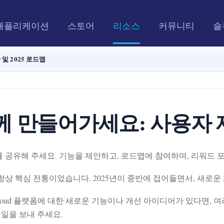
애플리케이션
스토어
리소스
커뮤니티
솔
및 2025 로드맵
께 만들어가세요: 사용자 제
를 공유해 주세요. 기능을 제안하고, 로드맵에 참여하며, 리워드 
항상 핵심 전통이었습니다. 2025년이 중반에 접어들면서, 새로운
-Cloud 플랫폼에 대한 새로운 기능이나 개선 아이디어가 있다면,
일을 보내 주세요.