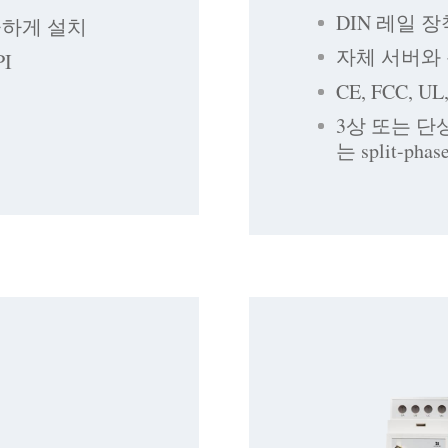
DIN 레일
끔하게 설치
자체 서버와 통
I
CE, FCC, U
3상 또는 단
는 split-p