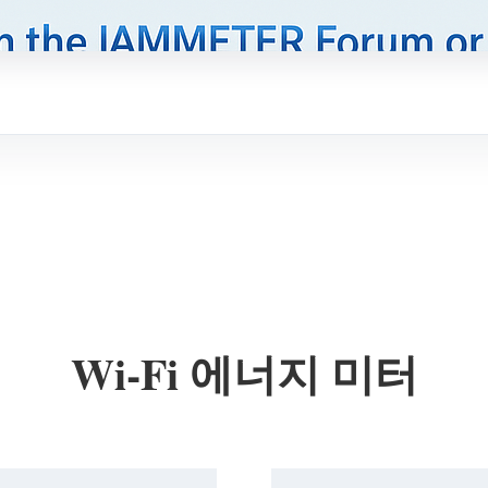
Wi-Fi 에너지 미터