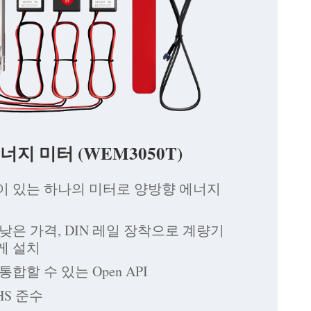
 에너지 미터 (WEM3050T)
이 있는 하나의 미터로 양방향 에너지
낮은 가격, DIN 레일 장착으로 계량기
게 설치
합할 수 있는 Open API
oHS 준수