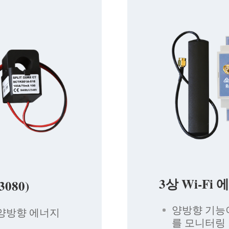
3상 Wi-Fi
080)
양방향 기능
 양방향 에너지
를 모니터링