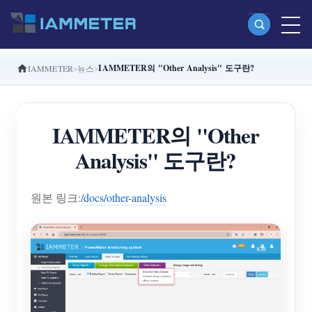
IAMMETER의 "Other Analysis" 도구란?
IAMMETER
뉴스
제품
단상 Wi-Fi 에너지 계량기 (WEM3080)
IAMMETER의 "Other
분상 Wi-Fi 에너지 계량기 (WEM2067)
Analysis" 도구란?
삼상 Wi-Fi 에너지 계량기 (WEM3080T)
삼상 Wi-Fi 에너지 계량기 (WEM3046T)
원본 링크:
/docs/other-analysis
삼상 Wi-Fi 에너지 계량기 (WEM3050T)
WiFi 전력 컨트롤러
IAMMETER Cloud Pro
셀프 호스팅 서비스