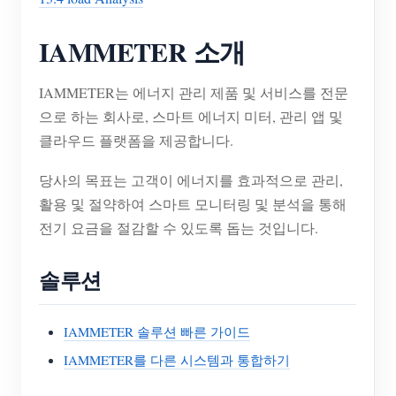
IAMMETER 소개
IAMMETER는 에너지 관리 제품 및 서비스를 전문
으로 하는 회사로, 스마트 에너지 미터, 관리 앱 및
클라우드 플랫폼을 제공합니다.
당사의 목표는 고객이 에너지를 효과적으로 관리,
활용 및 절약하여 스마트 모니터링 및 분석을 통해
전기 요금을 절감할 수 있도록 돕는 것입니다.
솔루션
IAMMETER 솔루션 빠른 가이드
IAMMETER를 다른 시스템과 통합하기