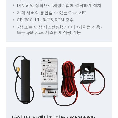
DIN 레일 장착으로 계량기함에 깔끔하게 설치
자체 서버와 통합할 수 있는 Open API
CE, FCC, UL, RoHS, RCM 준수
3상 또는 단상 시스템(단상 미터 3개처럼 사용),
또는 split-phase 시스템에 적용 가능
단상 Wi-Fi 에너지 미터 (WEM3080)