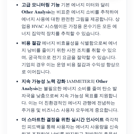
고급 모니터링 기능
기본 에너지 미터와 달리
Other Analysis
는 비표준 에너지 소비를 추적하여
에너지 사용에 대한 완전한 그림을 제공합니다. 상
업용 HVAC 시스템이든 가정용 온수기든 모든 에
너지 집약적 장치를 추적할 수 있습니다.
비용 절감
에너지 비효율성을 식별함으로써 에너
지 낭비를 줄이기 위한 사전 조치를 취할 수 있으
며, 궁극적으로 전기 요금을 절약할 수 있습니다.
기업의 경우 이는 운영 비용 절감과 수익성 향상으
로 이어집니다.
지속 가능성 노력 강화
Other
IAMMETER의
Analysis
는 불필요한 에너지 소비를 줄여 탄소 발
자국을 낮춤으로써 지속 가능성 목표를 지원합니
다. 이는 더 친환경적인 에너지 관행에 전념하는
주거용 및 비즈니스 사용자 모두에게 중요합니다.
더 스마트한 결정을 위한 실시간 인사이트
즉각적
인 피드백을 통해 사용자는 에너지 사용량을 신속
하게 조정하여 낭비를 방지하고 전반적인 효율성