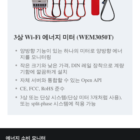
3상 Wi-Fi 에너지 미터 (WEM3050T)
양방향 기능이 있는 하나의 미터로 양방향 에너
지를 모니터링
작은 크기와 낮은 가격, DIN 레일 장착으로 계량
기함에 깔끔하게 설치
자체 서버와 통합할 수 있는 Open API
CE, FCC, RoHS 준수
3상 또는 단상 시스템(단상 미터 3개처럼 사용),
또는 split-phase 시스템에 적용 가능
에너지 소비 모니터