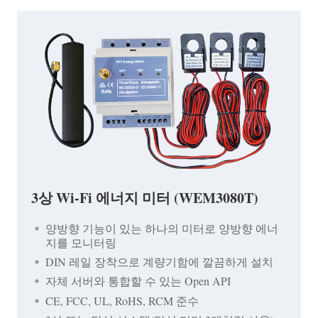
3상 Wi-Fi 에너지 미터 (WEM3080T)
양방향 기능이 있는 하나의 미터로 양방향 에너
지를 모니터링
DIN 레일 장착으로 계량기함에 깔끔하게 설치
자체 서버와 통합할 수 있는 Open API
CE, FCC, UL, RoHS, RCM 준수