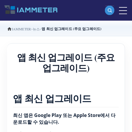
앱 최신 업그레이드 (주요 업그레이드)
IAMMETER
뉴스
제품
단상 Wi-Fi 에너지 계량기 (WEM3080)
앱 최신 업그레이드 (주요
분상 Wi-Fi 에너지 계량기 (WEM2067)
업그레이드)
삼상 Wi-Fi 에너지 계량기 (WEM3080T)
삼상 Wi-Fi 에너지 계량기 (WEM3046T)
삼상 Wi-Fi 에너지 계량기 (WEM3050T)
앱 최신 업그레이드
WiFi 전력 컨트롤러
IAMMETER Cloud Pro
최신 앱은 Google Play 또는 Apple Store에서 다
운로드할 수 있습니다.
셀프 호스팅 서비스