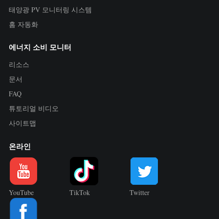
태양광 PV 모니터링 시스템
홈 자동화
에너지 소비 모니터
리소스
문서
FAQ
튜토리얼 비디오
사이트맵
온라인
YouTube
TikTok
Twitter