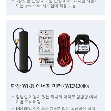
3상 또는 단상 시스템(단상 미터 3개처럼 사용),
또는 split-phase 시스템에 적용 가능
단상 Wi-Fi 에너지 미터 (WEM3080)
양방향 기능이 있는 하나의 미터로 양방향 에너
지를 모니터링
DIN 레일 장착으로 계량기함에 깔끔하게 설치