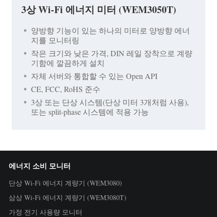
3상 Wi-Fi 에너지 미터 (WEM3050T)
양방향 기능이 있는 하나의 미터로 양방향 에너
지를 모니터링
작은 크기와 낮은 가격, DIN 레일 장착으로 계량
기함에 깔끔하게 설치
자체 서버와 통합할 수 있는 Open API
CE, FCC, RoHS 준수
3상 또는 단상 시스템(단상 미터 3개처럼 사용),
또는 split-phase 시스템에 적용 가능
에너지 소비 모니터
단상 Wi-Fi 에너지 계량기 (WEM3080)
삼상 Wi-Fi 에너지 계량기 (WEM3080T)
가정 전기 사용량 모니터