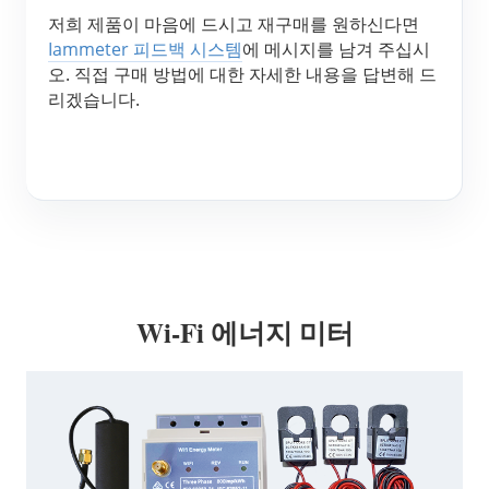
저희 제품이 마음에 드시고 재구매를 원하신다면 
블로그
App Store
Iammeter 피드백 시스템
에 메시지를 남겨 주십시
오. 직접 구매 방법에 대한 자세한 내용을 답변해 드
사이트 탐색
리겠습니다.
PV 랭킹
Wi-Fi 에너지 미터