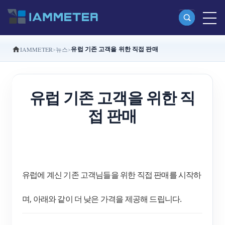
유럽 기존 고객을 위한 직접 판매
IAMMETER
뉴스
제품
단상 Wi-Fi 에너지 계량기 (WEM3080)
유럽 기존 고객을 위한 직
분상 Wi-Fi 에너지 계량기 (WEM2067)
접 판매
삼상 Wi-Fi 에너지 계량기 (WEM3080T)
삼상 Wi-Fi 에너지 계량기 (WEM3046T)
삼상 Wi-Fi 에너지 계량기 (WEM3050T)
WiFi 전력 컨트롤러
유럽에 계신 기존 고객님들을 위한 직접 판매를 시작하
IAMMETER Cloud Pro
며, 아래와 같이 더 낮은 가격을 제공해 드립니다.
셀프 호스팅 서비스