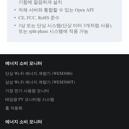
기함에 깔끔하게 설치
자체 서버와 통합할 수 있는 Open API
CE, FCC, RoHS 준수
3상 또는 단상 시스템(단상 미터 3개처럼 사용),
또는 split-phase 시스템에 적용 가능
에너지 소비 모니터
단상 Wi-Fi 에너지 계량기 (WEM3080)
삼상 Wi-Fi 에너지 계량기 (WEM3080T)
가정 전기 사용량 모니터
태양광 PV 모니터링 시스템
홈 자동화
에너지 소비 모니터