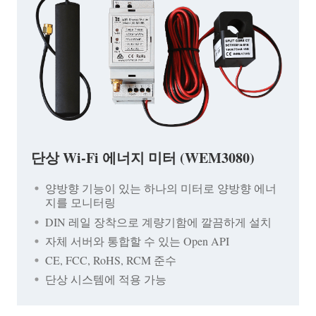
단상 Wi-Fi 에너지 미터 (WEM3080)
양방향 기능이 있는 하나의 미터로 양방향 에너
지를 모니터링
DIN 레일 장착으로 계량기함에 깔끔하게 설치
자체 서버와 통합할 수 있는 Open API
CE, FCC, RoHS, RCM 준수
단상 시스템에 적용 가능