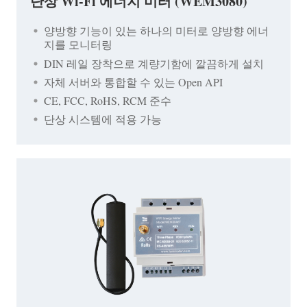
단상 Wi-Fi 에너지 미터 (WEM3080)
양방향 기능이 있는 하나의 미터로 양방향 에너
지를 모니터링
DIN 레일 장착으로 계량기함에 깔끔하게 설치
자체 서버와 통합할 수 있는 Open API
CE, FCC, RoHS, RCM 준수
단상 시스템에 적용 가능