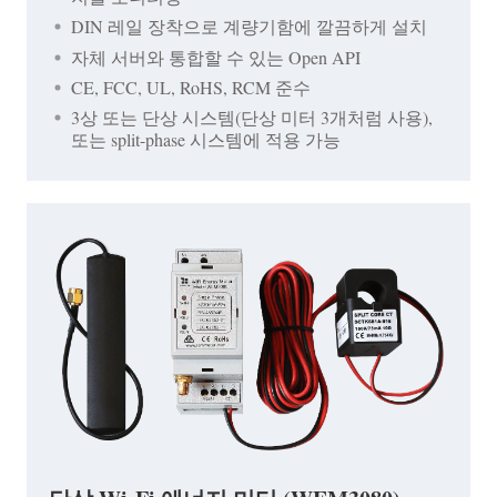
DIN 레일 장착으로 계량기함에 깔끔하게 설치
자체 서버와 통합할 수 있는 Open API
CE, FCC, UL, RoHS, RCM 준수
3상 또는 단상 시스템(단상 미터 3개처럼 사용),
또는 split-phase 시스템에 적용 가능