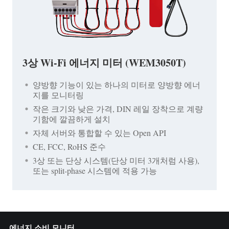
3상 Wi-Fi 에너지 미터 (WEM3050T)
양방향 기능이 있는 하나의 미터로 양방향 에너
지를 모니터링
작은 크기와 낮은 가격, DIN 레일 장착으로 계량
기함에 깔끔하게 설치
자체 서버와 통합할 수 있는 Open API
CE, FCC, RoHS 준수
3상 또는 단상 시스템(단상 미터 3개처럼 사용),
또는 split-phase 시스템에 적용 가능
에너지 소비 모니터