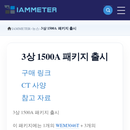
3상 1500A 패키지 출시
IAMMETER
뉴스
제품
단상 Wi-Fi 에너지 계량기 (WEM3080)
3상 1500A 패키지 출시
분상 Wi-Fi 에너지 계량기 (WEM2067)
삼상 Wi-Fi 에너지 계량기 (WEM3080T)
구매 링크
삼상 Wi-Fi 에너지 계량기 (WEM3046T)
CT 사양
삼상 Wi-Fi 에너지 계량기 (WEM3050T)
참고 자료
WiFi 전력 컨트롤러
IAMMETER Cloud Pro
3상 1500A 패키지 출시
셀프 호스팅 서비스
이 패키지에는 1개의
WEM3046T
+ 3개의