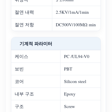
절연 내력
2.5KV/1mA/1min
절연 저항
DC500V/100MΩ min
기계적 파라미터
케이스
PC /UL94-V0
보빈
PBT
코어
Silicon steel
내부 구조
Epoxy
구조
Screw