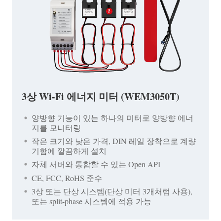
3상 Wi-Fi 에너지 미터 (WEM3050T)
양방향 기능이 있는 하나의 미터로 양방향 에너
지를 모니터링
작은 크기와 낮은 가격, DIN 레일 장착으로 계량
기함에 깔끔하게 설치
자체 서버와 통합할 수 있는 Open API
CE, FCC, RoHS 준수
3상 또는 단상 시스템(단상 미터 3개처럼 사용),
또는 split-phase 시스템에 적용 가능