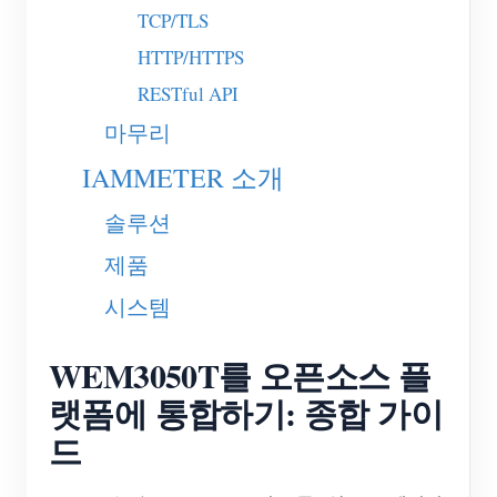
TCP/TLS
블로그
App Store
HTTP/HTTPS
사이트 탐색
RESTful API
PV 랭킹
마무리
IAMMETER 소개
솔루션
제품
시스템
WEM3050T를 오픈소스 플
랫폼에 통합하기: 종합 가이
드