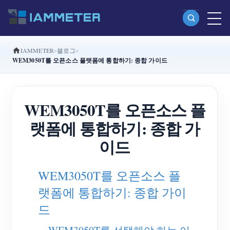
IAMMETER
블로그
제품
WEM3050T를 오픈소스 플랫폼에 통합하기: 종합 가이드
단상 Wi-Fi 에너지 계량기 (WEM3080)
분상 Wi-Fi 에너지 계량기 (WEM2067)
WEM3050T를 오픈소스 플
삼상 Wi-Fi 에너지 계량기 (WEM3080T)
랫폼에 통합하기: 종합 가
삼상 Wi-Fi 에너지 계량기 (WEM3046T)
이드
삼상 Wi-Fi 에너지 계량기 (WEM3050T)
WEM3050T를 오픈소스 플
WiFi 전력 컨트롤러
랫폼에 통합하기: 종합 가이
IAMMETER Cloud Pro
드
셀프 호스팅 서비스