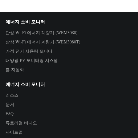
에너지 소비 모니터
단상 Wi-Fi 에너지 계량기 (WEM3080)
삼상 Wi-Fi 에너지 계량기 (WEM3080T)
가정 전기 사용량 모니터
태양광 PV 모니터링 시스템
홈 자동화
에너지 소비 모니터
리소스
문서
FAQ
튜토리얼 비디오
사이트맵