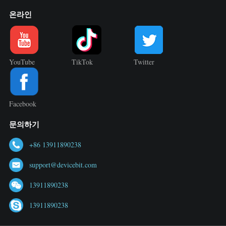
온라인
YouTube
TikTok
Twitter
Facebook
문의하기
+86 13911890238
support@devicebit.com
13911890238
13911890238