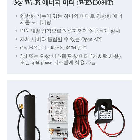
3상 Wi-Fi 에너지 미터 (WEM3080T)
양방향 기능이 있는 하나의 미터로 양방향 에너
지를 모니터링
DIN 레일 장착으로 계량기함에 깔끔하게 설치
자체 서버와 통합할 수 있는 Open API
CE, FCC, UL, RoHS, RCM 준수
3상 또는 단상 시스템(단상 미터 3개처럼 사용),
또는 split-phase 시스템에 적용 가능