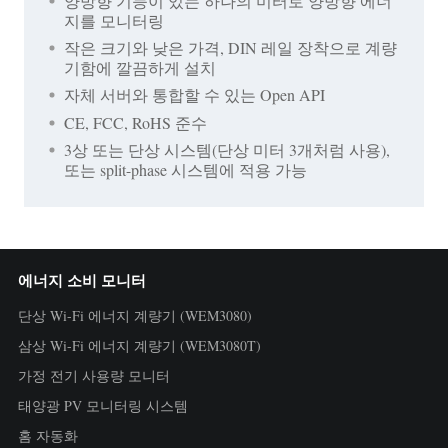
양방향 기능이 있는 하나의 미터로 양방향 에너
지를 모니터링
작은 크기와 낮은 가격, DIN 레일 장착으로 계량
기함에 깔끔하게 설치
자체 서버와 통합할 수 있는 Open API
CE, FCC, RoHS 준수
3상 또는 단상 시스템(단상 미터 3개처럼 사용),
또는 split-phase 시스템에 적용 가능
에너지 소비 모니터
단상 Wi-Fi 에너지 계량기 (WEM3080)
삼상 Wi-Fi 에너지 계량기 (WEM3080T)
가정 전기 사용량 모니터
태양광 PV 모니터링 시스템
홈 자동화