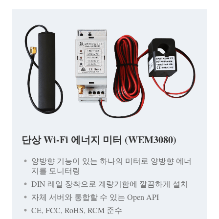
단상 Wi-Fi 에너지 미터 (WEM3080)
양방향 기능이 있는 하나의 미터로 양방향 에너
지를 모니터링
DIN 레일 장착으로 계량기함에 깔끔하게 설치
자체 서버와 통합할 수 있는 Open API
CE, FCC, RoHS, RCM 준수