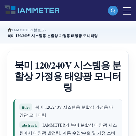
IAMMETER
블로그
제품
북미 120/240V 시스템용 분할상 가정용 태양광 모니터링
단상 Wi-Fi 에너지 계량기 (WEM3080)
분상 Wi-Fi 에너지 계량기 (WEM2067)
북미 120/240V 시스템용 분
삼상 Wi-Fi 에너지 계량기 (WEM3080T)
할상 가정용 태양광 모니터
삼상 Wi-Fi 에너지 계량기 (WEM3046T)
링
삼상 Wi-Fi 에너지 계량기 (WEM3050T)
WiFi 전력 컨트롤러
title:
북미 120/240V 시스템용 분할상 가정용 태
양광 모니터링
IAMMETER Cloud Pro
abstract:
IAMMETER가 북미 분할상 태양광 시스
셀프 호스팅 서비스
템에서 태양광 발전량, 계통 수입/수출 및 가정 소비