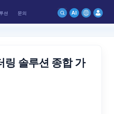
루션
문의
니터링 솔루션 종합 가