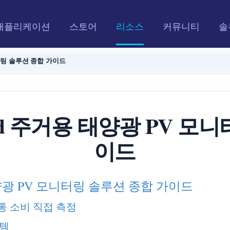
애플리케이션
스토어
리소스
커뮤니티
솔
니터링 솔루션 종합 가이드
oud 주거용 태양광 PV 모
이드
 태양광 PV 모니터링 솔루션 종합 가이드
계통 소비 직접 측정
스템