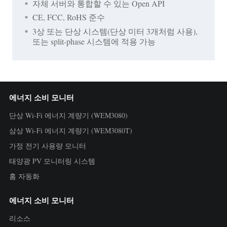
자체 서버와 통합할 수 있는 Open API
CE, FCC, RoHS 준수
3상 또는 단상 시스템(단상 미터 3개처럼 사용),
또는 split-phase 시스템에 적용 가능
에너지 소비 모니터
단상 Wi-Fi 에너지 계량기 (WEM3080)
삼상 Wi-Fi 에너지 계량기 (WEM3080T)
가정 전기 사용량 모니터
태양광 PV 모니터링 시스템
홈 자동화
에너지 소비 모니터
리소스