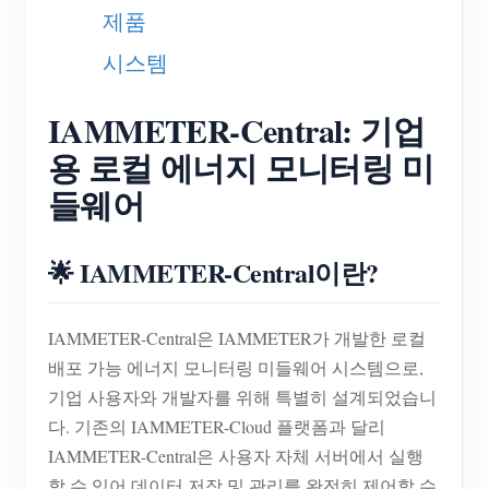
제품
블로그
App Store
시스템
사이트 탐색
IAMMETER-Central: 기업
PV 랭킹
용 로컬 에너지 모니터링 미
들웨어
🌟 IAMMETER-Central이란?
IAMMETER-Central은 IAMMETER가 개발한 로컬
배포 가능 에너지 모니터링 미들웨어 시스템으로,
기업 사용자와 개발자를 위해 특별히 설계되었습니
다. 기존의 IAMMETER-Cloud 플랫폼과 달리
IAMMETER-Central은 사용자 자체 서버에서 실행
할 수 있어 데이터 저장 및 관리를 완전히 제어할 수