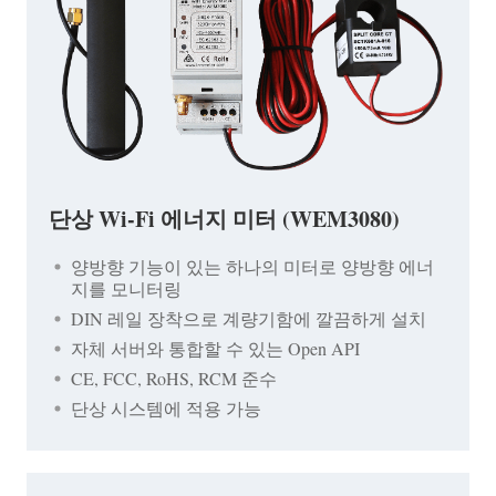
단상 Wi-Fi 에너지 미터 (WEM3080)
양방향 기능이 있는 하나의 미터로 양방향 에너
지를 모니터링
DIN 레일 장착으로 계량기함에 깔끔하게 설치
자체 서버와 통합할 수 있는 Open API
CE, FCC, RoHS, RCM 준수
단상 시스템에 적용 가능