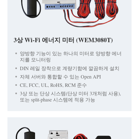
3상 Wi-Fi 에너지 미터 (WEM3080T)
양방향 기능이 있는 하나의 미터로 양방향 에너
지를 모니터링
DIN 레일 장착으로 계량기함에 깔끔하게 설치
자체 서버와 통합할 수 있는 Open API
CE, FCC, UL, RoHS, RCM 준수
3상 또는 단상 시스템(단상 미터 3개처럼 사용),
또는 split-phase 시스템에 적용 가능