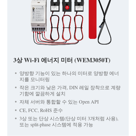
3상 Wi-Fi 에너지 미터 (WEM3050T)
양방향 기능이 있는 하나의 미터로 양방향 에너
지를 모니터링
작은 크기와 낮은 가격, DIN 레일 장착으로 계량
기함에 깔끔하게 설치
자체 서버와 통합할 수 있는 Open API
CE, FCC, RoHS 준수
3상 또는 단상 시스템(단상 미터 3개처럼 사용),
또는 split-phase 시스템에 적용 가능