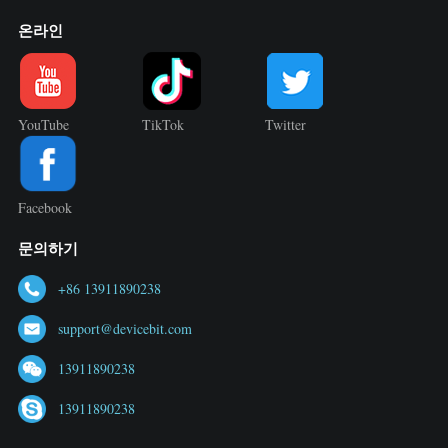
온라인
YouTube
TikTok
Twitter
Facebook
문의하기
+86 13911890238
support@devicebit.com
13911890238
13911890238