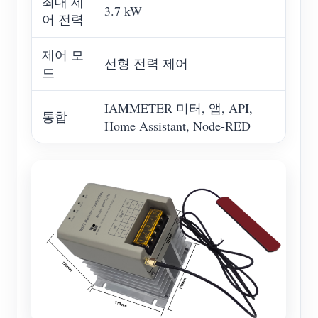
최대 제
3.7 kW
어 전력
제어 모
선형 전력 제어
드
IAMMETER 미터, 앱, API,
통합
Home Assistant, Node-RED