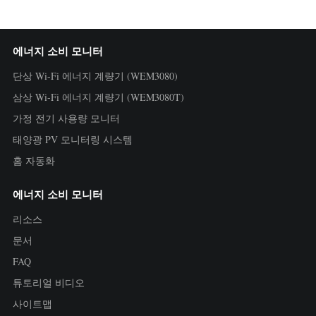
에너지 소비 모니터
단상 Wi-Fi 에너지 계량기 (WEM3080)
삼상 Wi-Fi 에너지 계량기 (WEM3080T)
가정 전기 사용량 모니터
태양광 PV 모니터링 시스템
홈 자동화
에너지 소비 모니터
리소스
문서
FAQ
튜토리얼 비디오
사이트맵