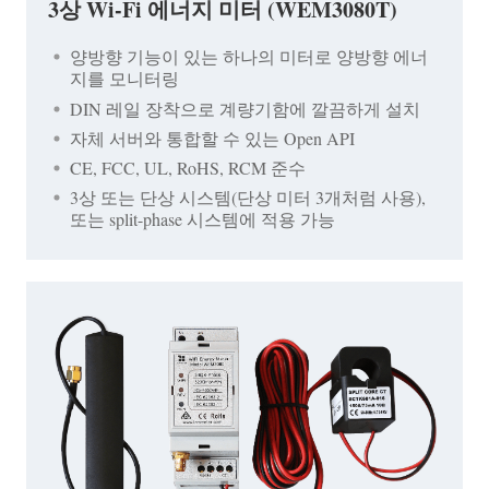
3상 Wi-Fi 에너지 미터 (WEM3080T)
양방향 기능이 있는 하나의 미터로 양방향 에너
지를 모니터링
DIN 레일 장착으로 계량기함에 깔끔하게 설치
자체 서버와 통합할 수 있는 Open API
CE, FCC, UL, RoHS, RCM 준수
3상 또는 단상 시스템(단상 미터 3개처럼 사용),
또는 split-phase 시스템에 적용 가능