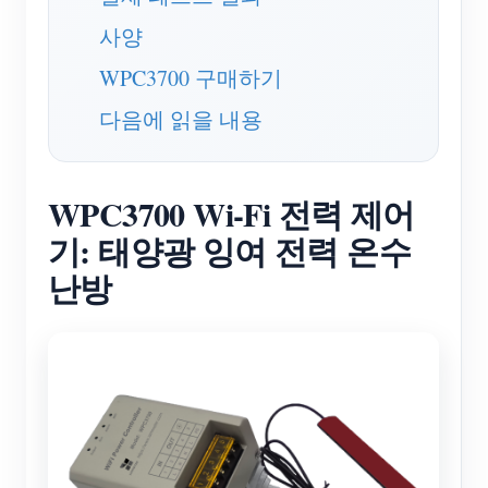
블로그
사양
App Store
WPC3700 구매하기
사이트 탐색
다음에 읽을 내용
PV 랭킹
WPC3700 Wi-Fi 전력 제어
기: 태양광 잉여 전력 온수
난방